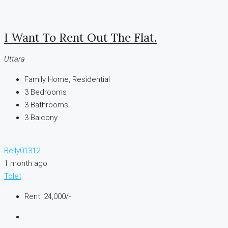
I Want To Rent Out The Flat.
Uttara
Family Home, Residential
3
Bedrooms
3
Bathrooms
3
Balcony
Belly01312
1 month ago
Tolet
Rent: 24,000/-