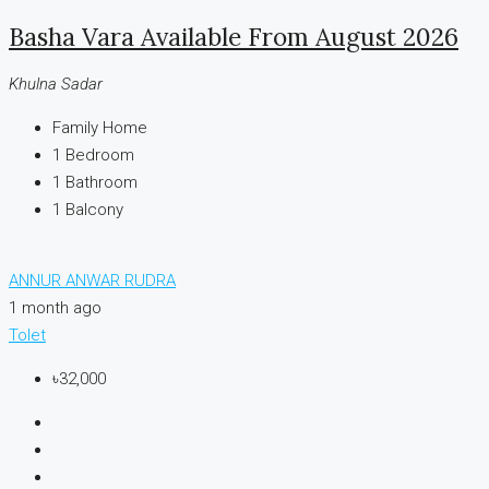
Basha Vara Available From August 2026
Khulna Sadar
Family Home
1
Bedroom
1
Bathroom
1
Balcony
ANNUR ANWAR RUDRA
1 month ago
Tolet
৳32,000