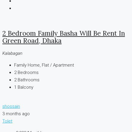
2 Bedroom Family Basha Will Be Rent In
Green Road, Dhaka
Kalabagan
Family Home, Flat / Apartment
2
Bedrooms
2
Bathrooms
1
Balcony
shossain
3 months ago
Tolet