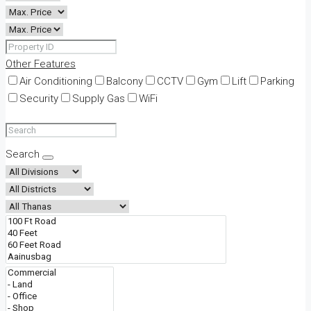
Other Features
Air Conditioning
Balcony
CCTV
Gym
Lift
Parking
Security
Supply Gas
WiFi
Search