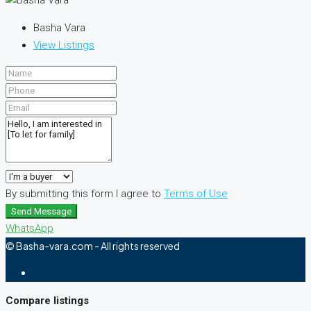
Basha Vara
View Listings
By submitting this form I agree to
Terms of Use
Send Message
WhatsApp
© Basha-vara.com - All rights reserved
Compare listings