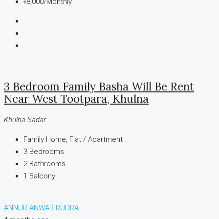
৳8,000
/Monthly
3 Bedroom Family Basha Will Be Rent
Near West Tootpara, Khulna
Khulna Sadar
Family Home, Flat / Apartment
3
Bedrooms
2
Bathrooms
1
Balcony
ANNUR ANWAR RUDRA