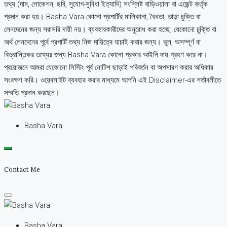
তথ্য (দাম, লোকেশন, ছবি, সুযোগ-সুবিধা ইত্যাদি) সংশ্লিষ্ট বাড়িওয়ালা বা এজেন্ট কর্তৃক
প্রদান করা হয়। Basha Vara কোনো প্রপার্টির মালিকানা, বৈধতা, ভাড়া চুক্তি বা
লেনদেনের জন্য সরাসরি দায়ী নয়। ব্যবহারকারীদের অনুরোধ করা হচ্ছে, যেকোনো চুক্তি বা
অর্থ লেনদেনের পূর্বে প্রপার্টি তথ্য নিজ দায়িত্বে যাচাই করার জন্য। ভুল, অসম্পূর্ণ বা
বিভ্রান্তিকর তথ্যের জন্য Basha Vara কোনো প্রকার আইনি দায় গ্রহণ করে না।
প্রয়োজনে আমরা যেকোনো লিস্টিং পূর্ব নোটিশ ছাড়াই পরিবর্তন বা অপসারণ করার অধিকার
সংরক্ষণ করি। ওয়েবসাইট ব্যবহার করার মাধ্যমে আপনি এই Disclaimer-এর শর্তাবলীতে
সম্মতি প্রদান করছেন।
Basha Vara
Contact Me
Basha Vara