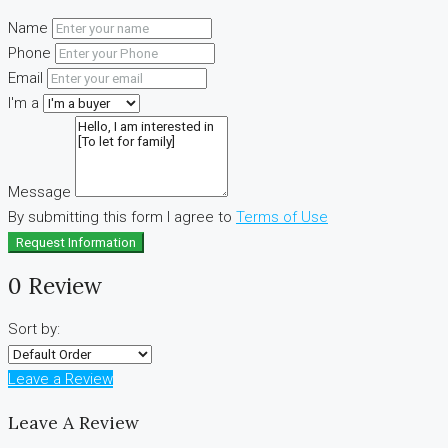
Name
Phone
Email
I'm a
Message
By submitting this form I agree to
Terms of Use
Request Information
0 Review
Sort by:
Leave a Review
Leave A Review