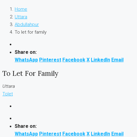
Home
Uttara
Abdullahpur
To let for family
Share on:
WhatsApp
Pinterest
Facebook
X
LinkedIn
Email
To Let For Family
Uttara
Tolet
Share on:
WhatsApp
Pinterest
Facebook
X
LinkedIn
Email