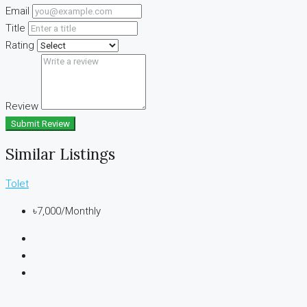
Email
Title
Rating
Review
Submit Review
Similar Listings
Tolet
৳7,000
/Monthly