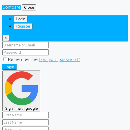
Compare
Close
Login
Register
×
Remember me
Lost your password?
Login
Sign in with google