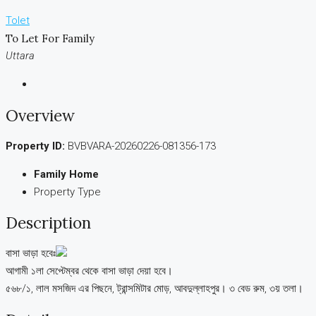
Tolet
To Let For Family
Uttara
Overview
Property ID:
BVBVARA-20260226-081356-173
Family Home
Property Type
Description
বাসা ভাড়া হবেঃ
আগামী ১লা সেপ্টেম্বর থেকে বাসা ভাড়া দেয়া হবে।
৫৬৮/১, লাল মসজিদ এর পিছনে, ট্রান্সমিটার মোড়, আবদুল্লাহপুর। ৩ বেড রুম, ৩য় তলা।