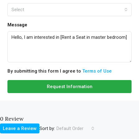
Select
Message
By submitting this form I agree to
Terms of Use
Request Information
0 Review
Sort by:
Leave a Review
Default Order