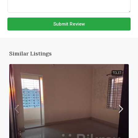
Submit Review
Similar Listings
TOLET