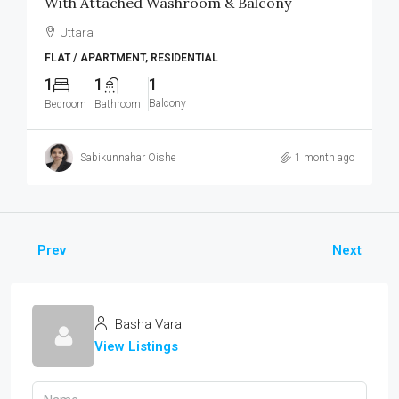
With Attached Washroom & Balcony
Uttara
FLAT / APARTMENT, RESIDENTIAL
1
1
1
Balcony
Bedroom
Bathroom
Sabikunnahar Oishe
1 month ago
Prev
Next
Basha Vara
View Listings