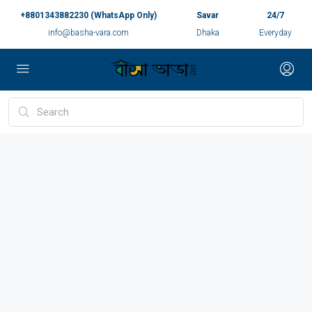
+8801343882230 (WhatsApp Only)
Savar
24/7
info@basha-vara.com
Dhaka
Everyday