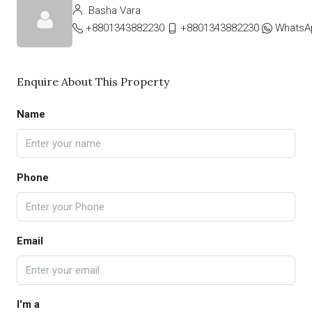
Basha Vara
+8801343882230
+8801343882230
WhatsA
Enquire About This Property
Name
Phone
Email
I'm a