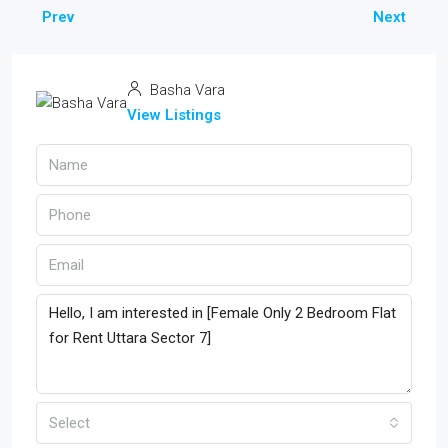
Prev
Next
Basha Vara
View Listings
Select