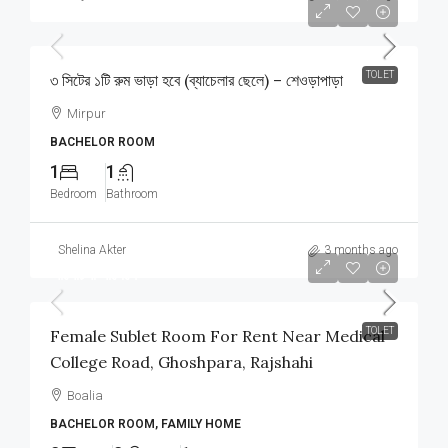
৳7,500
/Monthly
TOLET
৩ সিটের ১টি রুম ভাড়া হবে (ব্যাচেলার ছেলে) – শেওড়াপাড়া
Mirpur
BACHELOR ROOM
1
1
Bedroom
Bathroom
Shelina Akter
3 months ago
আলোচনা সাপেক্ষে
TOLET
Female Sublet Room For Rent Near Medical
College Road, Ghoshpara, Rajshahi
Boalia
BACHELOR ROOM, FAMILY HOME