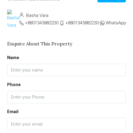
Basha Vara
+8801343882230
+8801343882230
WhatsApp
Enquire About This Property
Name
Phone
Email