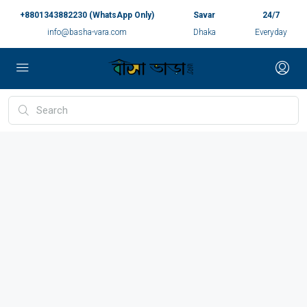
+8801343882230 (WhatsApp Only)
Savar
24/7
info@basha-vara.com
Dhaka
Everyday