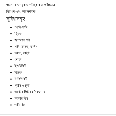
আলো-বাতাসযুক্ত, পরিষ্কার ও পরিচ্ছন্ন
নিরাপদ এবং আরামদায়ক
সুবিধাসমূহ:
ওয়াই-ফাই
ফ্রিজ
জানালার পর্দা
খাট, তোষক, বালিশ
ফ্যান, লাইট
সোফা
ইউটিলিটি
বিদ্যুৎ
সিকিউরিটি
গ্যাস ও চুলা
ওয়াটার ফিল্টার (Pureit)
ময়লার বিল
পানি বিল