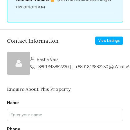
সাথে যোগাযোগ করুন
Contact Information
View Listings
Basha Vara
+8801343882230
+8801343882230
WhatsA
Enquire About This Property
Name
Phone