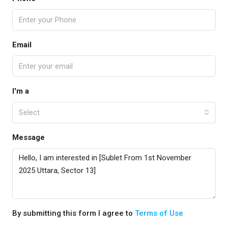
Email
I'm a
Select
Message
By submitting this form I agree to
Terms of Use