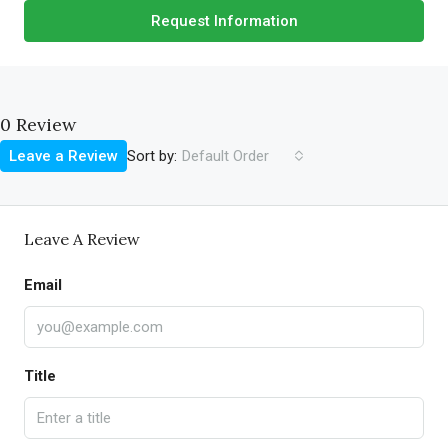
Request Information
0 Review
Sort by:
Leave a Review
Default Order
Leave A Review
Email
Title