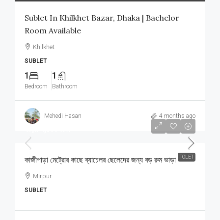
Sublet In Khilkhet Bazar, Dhaka | Bachelor
Room Available
Khilkhet
SUBLET
1
1
Bedroom
Bathroom
Mehedi Hasan
4 months ago
ভাড়া: ৭,৫০০ টাকা
TOLET
কাজীপাড়া মেট্রোর কাছে ব্যাচেলর ছেলেদের জন্য বড় রুম ভাড়া
Mirpur
SUBLET