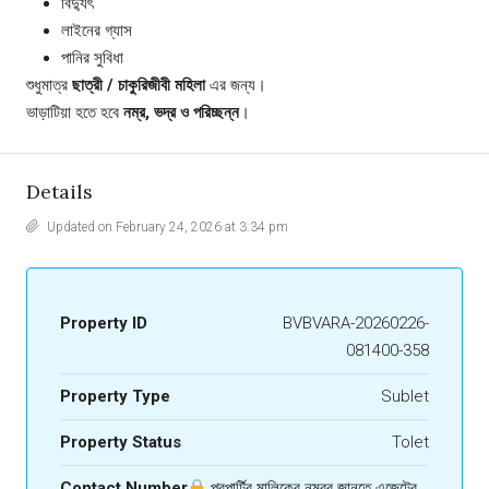
বিদ্যুৎ
লাইনের গ্যাস
পানির সুবিধা
শুধুমাত্র
ছাত্রী / চাকুরিজীবী মহিলা
এর জন্য।
ভাড়াটিয়া হতে হবে
নম্র, ভদ্র ও পরিচ্ছন্ন
।
Details
Updated on February 24, 2026 at 3:34 pm
Property ID
BVBVARA-20260226-
081400-358
Property Type
Sublet
Property Status
Tolet
Contact Number
প্রপার্টির মালিকের নম্বর জানতে এজেন্টের