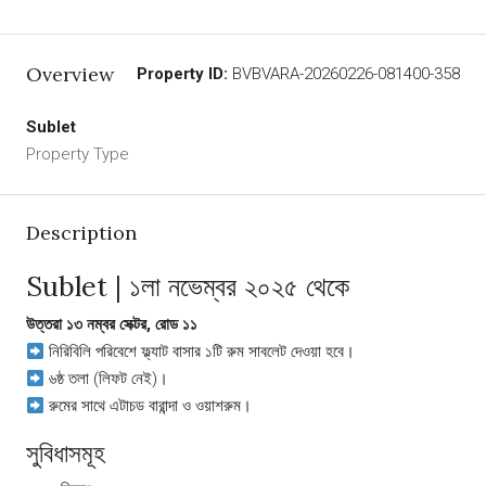
Overview
Property ID:
BVBVARA-20260226-081400-358
Sublet
Property Type
Description
Sublet | ১লা নভেম্বর ২০২৫ থেকে
উত্তরা ১৩ নম্বর সেক্টর, রোড ১১
নিরিবিলি পরিবেশে ফ্ল্যাট বাসার ১টি রুম সাবলেট দেওয়া হবে।
৬ষ্ঠ তলা (লিফট নেই)।
রুমের সাথে এটাচড বারান্দা ও ওয়াশরুম।
সুবিধাসমূহ