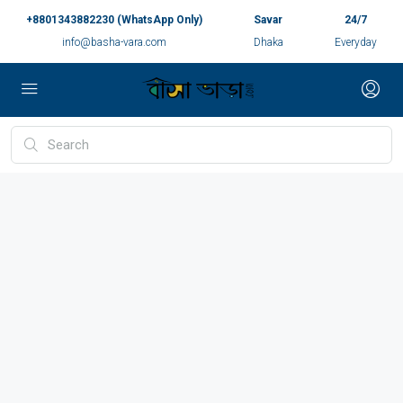
+8801343882230 (WhatsApp Only)
Savar
24/7
info@basha-vara.com
Dhaka
Everyday