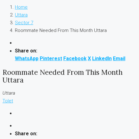
Home
Uttara
Sector 7
Roommate Needed From This Month Uttara
Share on:
WhatsApp
Pinterest
Facebook
X
LinkedIn
Email
Roommate Needed From This Month
Uttara
Uttara
Tolet
Share on: