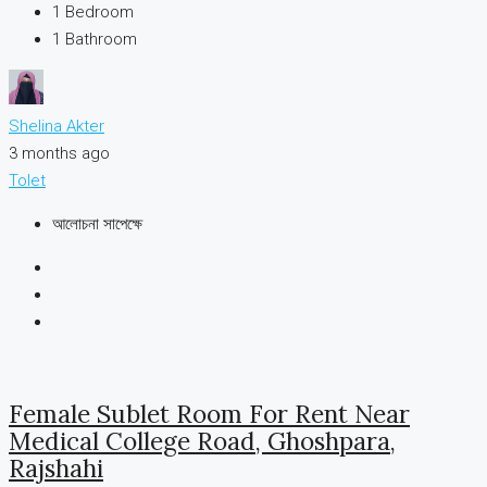
1
Bedroom
1
Bathroom
Shelina Akter
3 months ago
Tolet
আলোচনা সাপেক্ষে
Female Sublet Room For Rent Near
Medical College Road, Ghoshpara,
Rajshahi