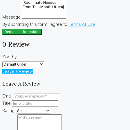
Message
By submitting this form I agree to
Terms of Use
Request Information
0 Review
Sort by:
Leave a Review
Leave A Review
Email
Title
Rating