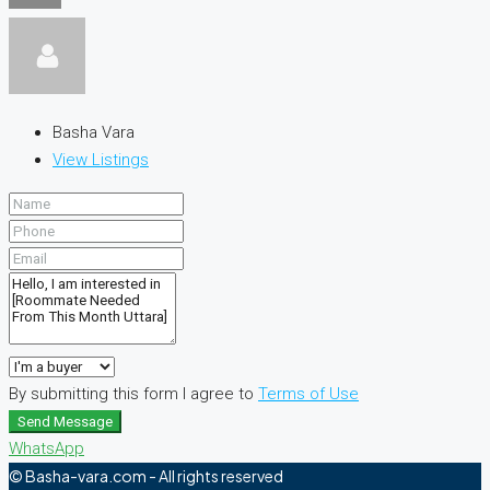
Basha Vara
View Listings
By submitting this form I agree to
Terms of Use
Send Message
WhatsApp
© Basha-vara.com - All rights reserved