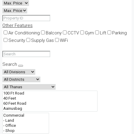
Other Features
Air Conditioning
Balcony
CCTV
Gym
Lift
Parking
Security
Supply Gas
WiFi
Search