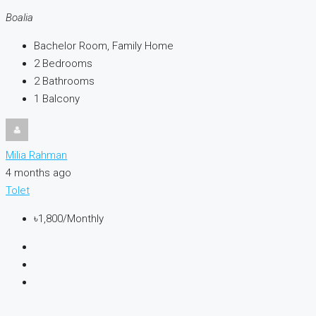
Boalia
Bachelor Room, Family Home
2
Bedrooms
2
Bathrooms
1
Balcony
Milia Rahman
4 months ago
Tolet
৳1,800
/Monthly