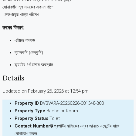
সোনারগাঁও মূল সড়কের একদম পাশে
️ লেকপাড়ের শান্ত পরিবেশ
রুমের বিবরণ:
এটাচড বাথরুম
ব্যালকনি (বেলকুনি)
ফ্ল্যাটের ৪র্থ তলায় অবস্থান
Details
Updated on February 26, 2026 at 12:54 pm
Property ID
BVBVARA-20260226-081348-300
Property Type
Bachelor Room
Property Status
Tolet
Contact Number
🔒 প্রপার্টির মালিকের নম্বর জানতে এজেন্টের সাথে
যোগাযোগ করুন