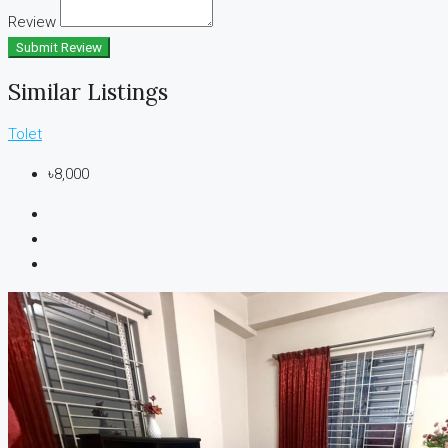
Review
Submit Review
Similar Listings
Tolet
৳8,000