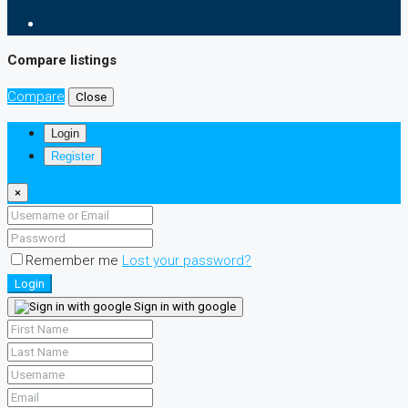
Compare listings
Compare
Close
Login
Register
×
Remember me
Lost your password?
Login
Sign in with google