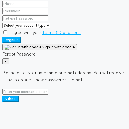
I agree with your
Terms & Conditions
Register
Sign in with google
Forgot Password
×
Please enter your username or email address. You will receive
a link to create a new password via email.
Submit