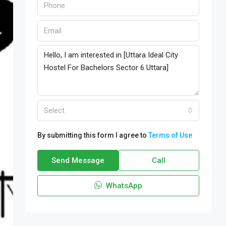
Select
By submitting this form I agree to
Terms of Use
Send Message
Call
WhatsApp