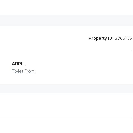
Property ID:
BV63139
ARPIL
To-let From