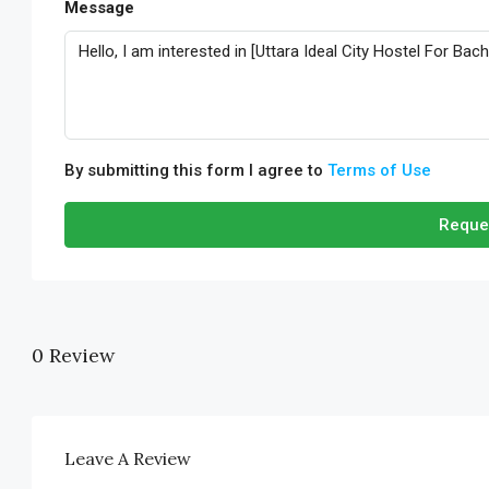
Message
By submitting this form I agree to
Terms of Use
Reque
0 Review
Leave A Review