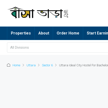
Properties
About
Order Home
Start Earni
All Divisions
Home
Uttara
Sector 6
Uttara Ideal City Hostel For Bachelo