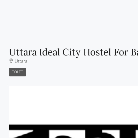
Uttara Ideal City Hostel For B
Uttara
TOLET