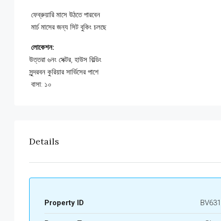
ফেব্রুয়ারি মাসে উঠতে পারবেন
মার্চ মাসের জন্য সিট বুকিং চলছে
লোকেশন:
উত্তরা ৬নং সেক্টর, হাউস বিল্ডিং
সুন্দরবন কুরিয়ার সার্ভিসের পাশে
বাসা: ১০
Details
Property ID
BV631