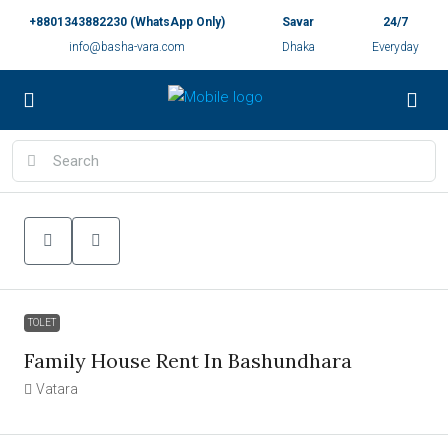
+8801343882230 (WhatsApp Only)
Savar
24/7
info@basha-vara.com
Dhaka
Everyday
TOLET
Family House Rent In Bashundhara
Vatara