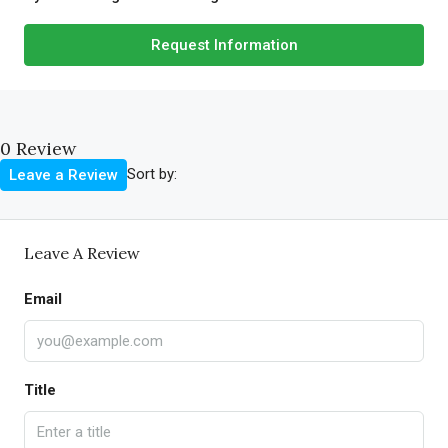
Request Information
0 Review
Sort by:
Leave a Review
Leave A Review
Email
Title