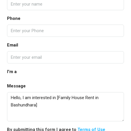
Phone
Email
I'm a
Message
By submitting this form I agree to
Terms of Use