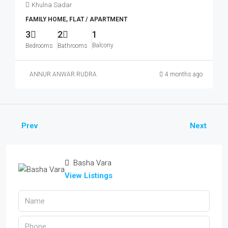
Khulna Sadar
FAMILY HOME, FLAT / APARTMENT
3
2
1
Balcony
Bedrooms
Bathrooms
ANNUR ANWAR RUDRA
4 months ago
Prev
Next
Basha Vara
View Listings