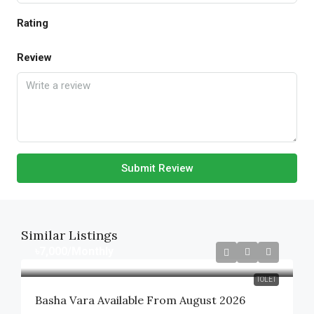
Rating
Review
Submit Review
Similar Listings
৳7,000
/Monthly
TOLET
Basha Vara Available From August 2026