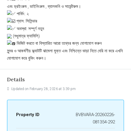
এবং ড্রইংরুম , ডাইনিংরুম , ব্যালকনি ও সার্ভেন্টরুম।
পার্কিং: ২
গ্যাস: সিলিন্ডার
অবস্থা: সম্পূর্ণ নতুন
(শুধুমাত্র ফ্যামিলি)
ভিজিট করতে বা বিস্তারিত আরো তথ্যের জন্য যোগাযোগ করুন
সুন্দর ও আকর্ষণীয় ফ্ল্যাটটি ঝামেলা মুক্ত এবং নিশ্চিন্তে ভাড়া নিতে দেরি না করে এখনি
যোগাযোগ করে বুকিং করুন।
Details
Updated on February 28, 2026 at 3:39 pm
Property ID
BVBVARA-20260226-
081354-292