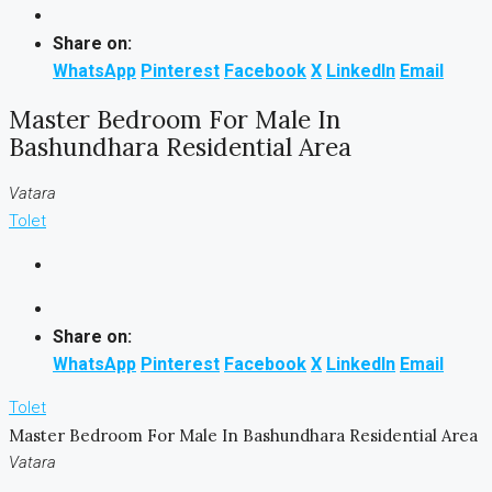
Share on:
WhatsApp
Pinterest
Facebook
X
LinkedIn
Email
Master Bedroom For Male In
Bashundhara Residential Area
Vatara
Tolet
Share on:
WhatsApp
Pinterest
Facebook
X
LinkedIn
Email
Tolet
Master Bedroom For Male In Bashundhara Residential Area
Vatara