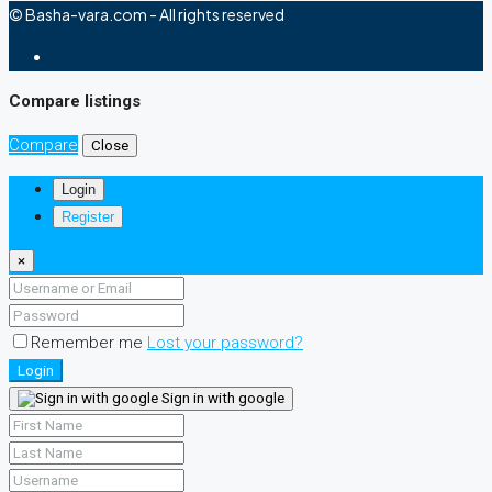
© Basha-vara.com - All rights reserved
Compare listings
Compare
Close
Login
Register
×
Remember me
Lost your password?
Login
Sign in with google