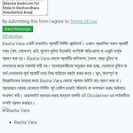
By submitting this form I agree to
Terms of Use
Send Message
WhatsApp
Basha Vara একটি অনলাইন প্রপার্টি লিস্টিং প্ল্যাটফর্ম। এখানে প্রকাশিত সকল প্রপার্টি
তথ্য (দাম, লোকেশন, ছবি, সুযোগ-সুবিধা ইত্যাদি) সংশ্লিষ্ট বাড়িওয়ালা বা এজেন্ট কর্তৃক
প্রদান করা হয়। Basha Vara কোনো প্রপার্টির মালিকানা, বৈধতা, ভাড়া চুক্তি বা
লেনদেনের জন্য সরাসরি দায়ী নয়। ব্যবহারকারীদের অনুরোধ করা হচ্ছে, যেকোনো চুক্তি বা
অর্থ লেনদেনের পূর্বে প্রপার্টি তথ্য নিজ দায়িত্বে যাচাই করার জন্য। ভুল, অসম্পূর্ণ বা
বিভ্রান্তিকর তথ্যের জন্য Basha Vara কোনো প্রকার আইনি দায় গ্রহণ করে না।
প্রয়োজনে আমরা যেকোনো লিস্টিং পূর্ব নোটিশ ছাড়াই পরিবর্তন বা অপসারণ করার অধিকার
সংরক্ষণ করি। ওয়েবসাইট ব্যবহার করার মাধ্যমে আপনি এই Disclaimer-এর শর্তাবলীতে
সম্মতি প্রদান করছেন।
Basha Vara