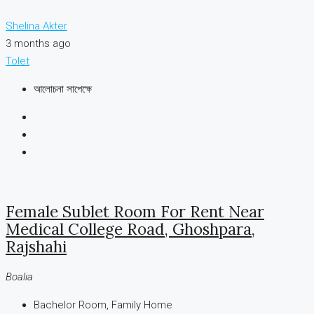
Shelina Akter
3 months ago
Tolet
আলোচনা সাপেক্ষে
Female Sublet Room For Rent Near
Medical College Road, Ghoshpara,
Rajshahi
Boalia
Bachelor Room, Family Home