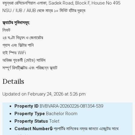
বসুন্ধরা রেসিডেনশিয়াল এলাকা, Sadek Road, Block F, House No 495
NSU / IUB / AIUB থেকে মাত্র ১০ মিনিট হাঁটার দূরত্ব
ফ্ল্যাটের সুবিধাসমূহ:
লিফট
২৪ ঘণ্টা বিদ্যুৎ ও জেনারেটর
গ্যাস এবং ফিল্টার পানি
হাই স্পিড WiFi
অভিজ্ঞ গৃহকর্মী (মেইড) সার্ভিস
সম্পূর্ণ রিসট্রিক্টেড এবং পরিচ্ছন্ন ফ্ল্যাট
Details
Updated on February 24, 2026 at 5:26 pm
Property ID
BVBVARA-20260226-081354-539
Property Type
Bachelor Room
Property Status
Tolet
Contact Number
🔒 প্রপার্টির মালিকের নম্বর জানতে এজেন্টের সাথে