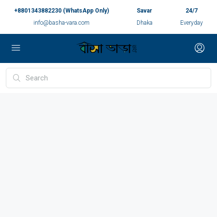
+8801343882230 (WhatsApp Only)
Savar
24/7
info@basha-vara.com
Dhaka
Everyday