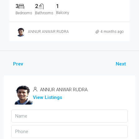
3
2
1
Balcony
Bedrooms
Bathrooms
ANNUR ANWAR RUDRA
4 months ago
Prev
Next
ANNUR ANWAR RUDRA
View Listings