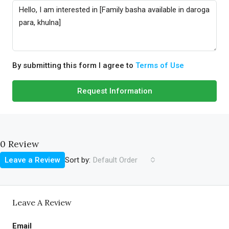
By submitting this form I agree to
Terms of Use
Request Information
0 Review
Sort by:
Leave a Review
Default Order
Leave A Review
Email