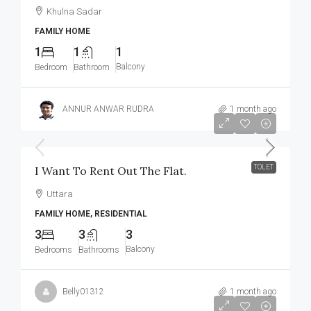
Khulna Sadar
FAMILY HOME
1
1
1
Balcony
Bedroom
Bathroom
ANNUR ANWAR RUDRA
1 month ago
৳32,000
TOLET
I Want To Rent Out The Flat.
Uttara
FAMILY HOME, RESIDENTIAL
3
3
3
Balcony
Bedrooms
Bathrooms
Belly01312
1 month ago
Rent: 24,000/-