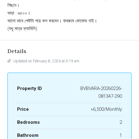
পিছনে।
ভাড়া : ৬৫০০।
ভালো ভাবে পোষ্টটা পড়ে কল করবেন। বাথরুমে কোমোড নাই।
(শুধু মাত্র ফ্যামিলি)
Details
Updated on February 8, 2026 at 6:19 am
Property ID
BVBVARA-20260226-
081347-290
Price
৳6,500/Monthly
Bedrooms
2
Bathroom
1