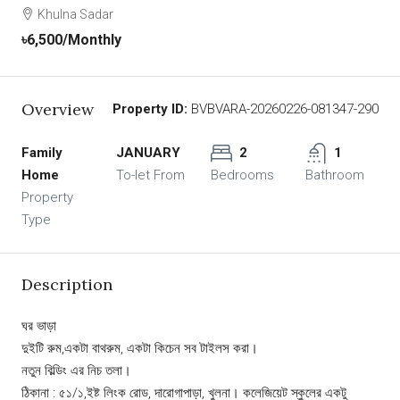
Khulna Sadar
৳6,500
/Monthly
Overview
Property ID:
BVBVARA-20260226-081347-290
Family
JANUARY
2
1
Home
To-let From
Bedrooms
Bathroom
Property
Type
Description
ঘর ভাড়া
দুইটি রুম,একটা বাথরুম, একটা কিচেন সব টাইলস করা।
নতুন বিল্ডিং এর নিচ তলা।
ঠিকানা : ৫১/১,ইষ্ট লিংক রোড, দারোগাপাড়া, খুলনা। কলেজিয়েট স্কুলের একটু