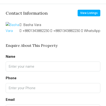
Contact Information
View Listings
Basha Vara
+8801343882230
+8801343882230
WhatsApp
Enquire About This Property
Name
Phone
Email