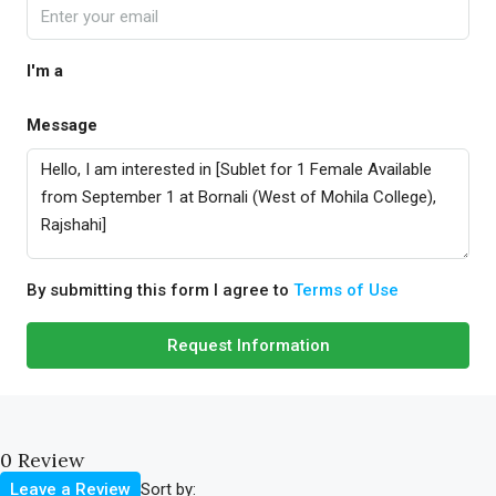
I'm a
Message
By submitting this form I agree to
Terms of Use
Request Information
0 Review
Sort by:
Leave a Review