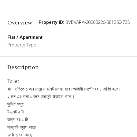
Overview
Property ID:
BVBVARA-20260226-081350-733
Flat / Apartment
Property Type
Description
To let
বাসা বাড়িতে ১ জন মেয়ে সাবলেট দেওয়া হবে।আগামী সেপ্টেম্বর ১ তারিখ হতে।
২ রুম এর বাসা ১ রুমে হাজবেন্ট উয়াইফ থাকে।
সুবিধা সমূহ:
টয়লেট ২ টা
রান্না ঘর ১ টি
সাপ্লাই গ্যাস আছে
wifi সুবিধা আছে।