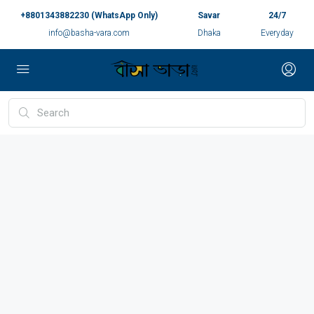
+8801343882230 (WhatsApp Only)
Savar
24/7
info@basha-vara.com
Dhaka
Everyday