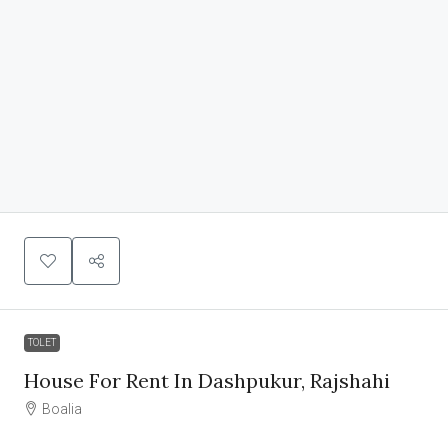
TOLET
House For Rent In Dashpukur, Rajshahi
Boalia