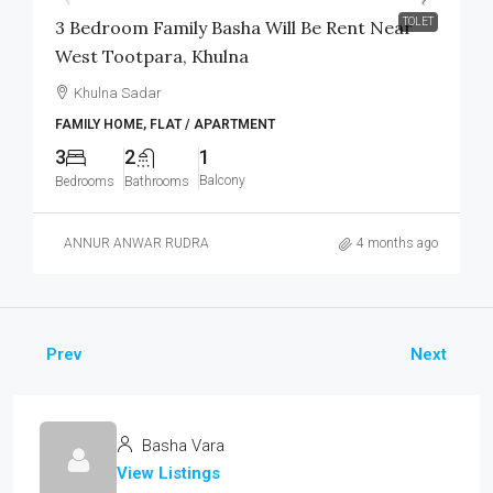
TOLET
3 Bedroom Family Basha Will Be Rent Near
West Tootpara, Khulna
Khulna Sadar
FAMILY HOME, FLAT / APARTMENT
3
2
1
Balcony
Bedrooms
Bathrooms
ANNUR ANWAR RUDRA
4 months ago
Prev
Next
Basha Vara
View Listings