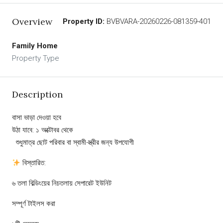
Overview
Property ID:
BVBVARA-20260226-081359-401
Family Home
Property Type
Description
বাসা ভাড়া দেওয়া হবে
উঠা যাবে: ১ অক্টোবর থেকে
‍ ‍ শুধুমাত্র ছোট পরিবার বা স্বামী-স্ত্রীর জন্য উপযোগী
বিস্তারিত:
৬ তলা বিল্ডিংয়ের নিচতলায় সেপারেট ইউনিট
সম্পূর্ণ টাইলস করা