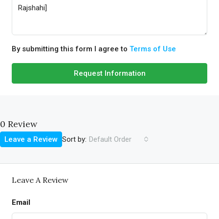
By submitting this form I agree to
Terms of Use
Request Information
0 Review
Sort by:
Leave a Review
Default Order
Leave A Review
Email