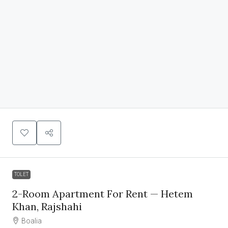
TOLET
2-Room Apartment For Rent — Hetem
Khan, Rajshahi
Boalia