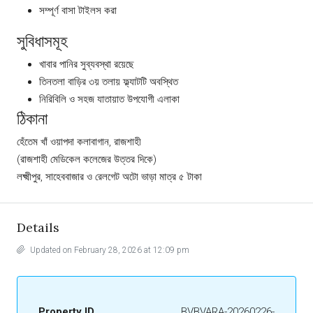
সম্পূর্ণ বাসা টাইলস করা
সুবিধাসমূহ
খাবার পানির সুব্যবস্থা রয়েছে
তিনতলা বাড়ির ৩য় তলায় ফ্ল্যাটটি অবস্থিত
নিরিবিলি ও সহজ যাতায়াত উপযোগী এলাকা
ঠিকানা
হেঁতেম খাঁ ওয়াপদা কলাবাগান, রাজশাহী
(রাজশাহী মেডিকেল কলেজের উত্তর দিকে)
লক্ষ্মীপুর, সাহেববাজার ও রেলগেট অটো ভাড়া মাত্র ৫ টাকা
Details
Updated on February 28, 2026 at 12:09 pm
Property ID
BVBVARA-20260226-