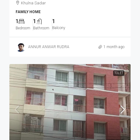
Khulna Sadar
FAMILY HOME
1
1
1
Balcony
Bedroom
Bathroom
ANNUR ANWAR RUDRA
1 month ago
TOLET