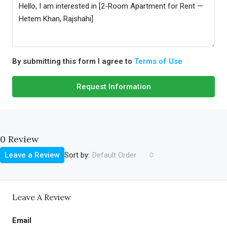
By submitting this form I agree to
Terms of Use
Request Information
0 Review
Sort by:
Leave a Review
Default Order
Leave A Review
Email