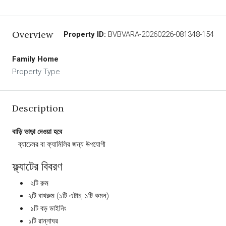
Overview
Property ID:
BVBVARA-20260226-081348-154
Family Home
Property Type
Description
বাড়ি ভাড়া দেওয়া হবে
‍ ‍ ‍ ব্যাচেলর বা ফ্যামিলির জন্য উপযোগী
ফ্ল্যাটের বিবরণ
️ ২টি রুম
২টি বাথরুম (১টি এটাচ, ১টি কমন)
️ ১টি বড় ডাইনিং
১টি রান্নাঘর