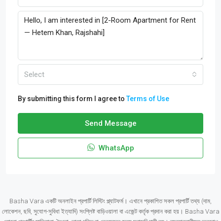
Select
By submitting this form I agree to
Terms of Use
Send Message
WhatsApp
Basha Vara একটি অনলাইন প্রপার্টি লিস্টিং প্ল্যাটফর্ম। এখানে প্রকাশিত সকল প্রপার্টি তথ্য (দাম,
লোকেশন, ছবি, সুযোগ-সুবিধা ইত্যাদি) সংশ্লিষ্ট বাড়িওয়ালা বা এজেন্ট কর্তৃক প্রদান করা হয়। Basha Vara