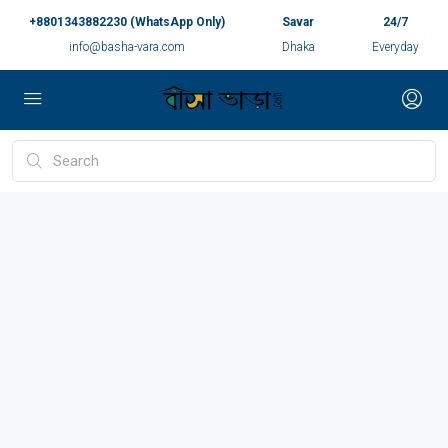
+8801343882230 (WhatsApp Only)
Savar
24/7
info@basha-vara.com
Dhaka
Everyday