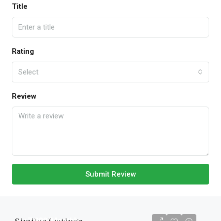
Title
Rating
Select
Review
Submit Review
৳7,000
/Monthly