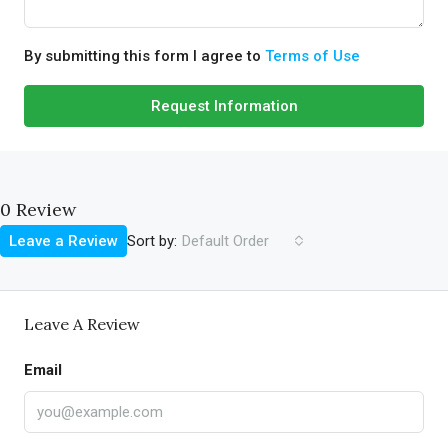
By submitting this form I agree to
Terms of Use
Request Information
0 Review
Sort by:
Leave a Review
Default Order
Leave A Review
Email