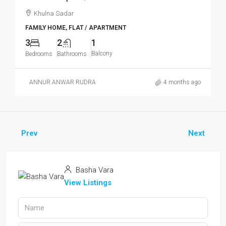
Khulna Sadar
FAMILY HOME, FLAT / APARTMENT
3
2
1
Balcony
Bedrooms
Bathrooms
ANNUR ANWAR RUDRA
4 months ago
Prev
Next
Basha Vara
View Listings