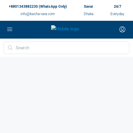
+8801343882230 (WhatsApp Only)
Savar
24/7
info@basha-vara.com
Dhaka
Everyday