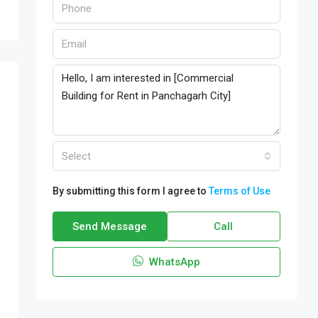
Select
By submitting this form I agree to
Terms of Use
Send Message
Call
WhatsApp