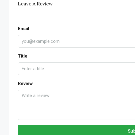
Leave A Review
Email
Title
Review
Sub