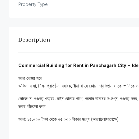
Property Type
Description
Commercial Building for Rent in Panchagarh City – Ideal
ভাড়া দেওয়া হবে
অফিস, বাসা, শিক্ষা প্রতিষ্ঠান, ব্যাংক, বীমা বা যে কোনো প্রতিষ্ঠান বা কোম্পানিকে
লোকেশন: পঞ্চগড় শহরের মেইন রোডের পাশে, প্রধান ডাকঘর সংলগ্ন, পঞ্চগড় সদর,
ভবন: পাঁচতলা ভবন
ভাড়া: ১৫,০০০ টাকা থেকে ২৫,০০০ টাকার মধ্যে (আলোচনাসাপেক্ষে)