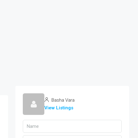
Basha Vara
View Listings