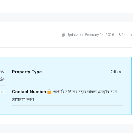
Updated on February 24, 2026 at 8:14 am
6-
Property Type
Office
524
let
Contact Number
প্রপার্টির মালিকের নম্বর জানতে এজেন্টের সাথে
যোগাযোগ করুন