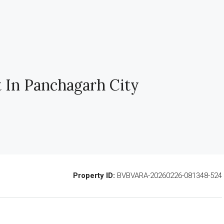
 In Panchagarh City
Property ID:
BVBVARA-20260226-081348-524