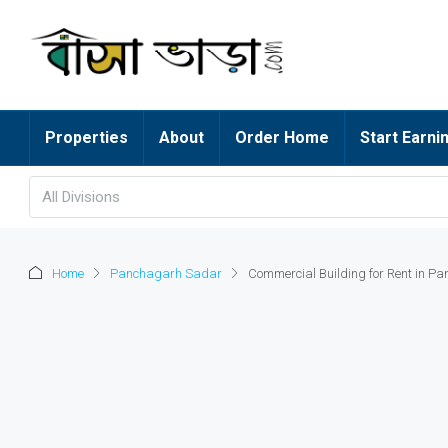
Properties
About
Order Home
Start Earni
All Divisions
Home
Panchagarh Sadar
Commercial Building for Rent in P