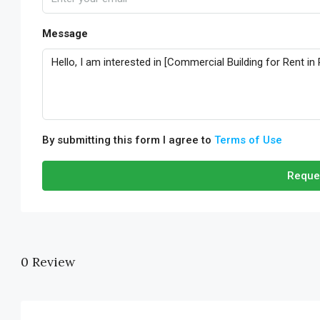
Message
By submitting this form I agree to
Terms of Use
Reque
0 Review