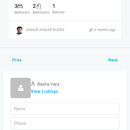
3
2
1
Balcony
Bedrooms
Bathrooms
ANNUR ANWAR RUDRA
4 months ago
Prev
Next
Basha Vara
View Listings