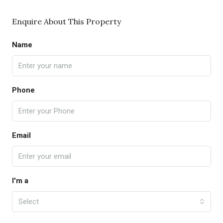
Enquire About This Property
Name
Phone
Email
I'm a
Select