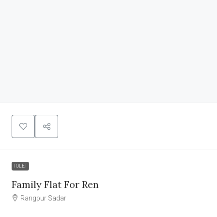
TOLET
Family Flat For Ren
Rangpur Sadar