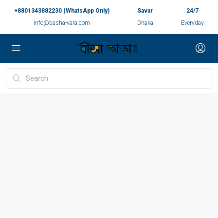
+8801343882230 (WhatsApp Only)
Savar
24/7
info@basha-vara.com
Dhaka
Everyday