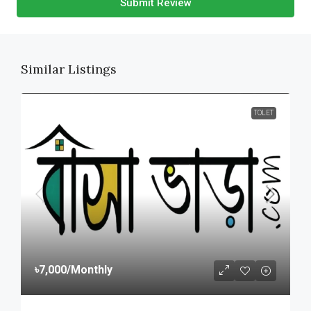
Submit Review
Similar Listings
TOLET
৳7,000
/Monthly