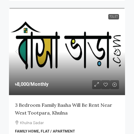
TOLET
৳8,000
/Monthly
3 Bedroom Family Basha Will Be Rent Near
West Tootpara, Khulna
Khulna Sadar
FAMILY HOME, FLAT / APARTMENT