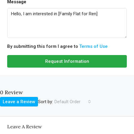
Message
By submitting this form I agree to
Terms of Use
Request Information
0 Review
Sort by:
Leave a Review
Default Order
Leave A Review