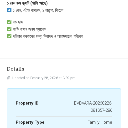
১ বেড রুম ফ্ল্যাট (খালি আছে)
১ বেড, এটাচ বাথরুম, ১ বারান্দা, কিচেন
বড় ছাদ
গাড়ি রাখার জন্য গ্যারেজ
পরিবার বসবাসের জন্য নিরাপদ ও আরামদায়ক পরিবেশ
Details
Updated on February 28, 2026 at 3:39 pm
Property ID
BVBVARA-20260226-
081357-286
Property Type
Family Home