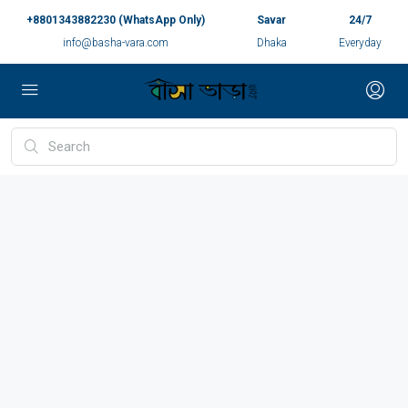
+8801343882230 (WhatsApp Only)
Savar
24/7
info@basha-vara.com
Dhaka
Everyday