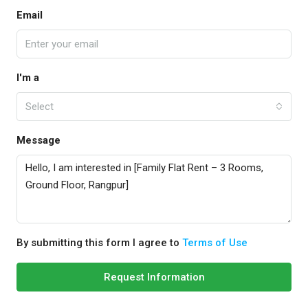
Email
I'm a
Select
Message
By submitting this form I agree to
Terms of Use
Request Information