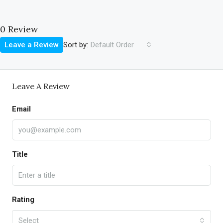
0 Review
Sort by:
Leave a Review
Default Order
Leave A Review
Email
Title
Rating
Select