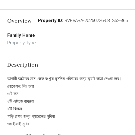
Overview
Property ID:
BVBVARA-20260226-081352-366
Family Home
Property Type
Description
আগামী অক্টোবর মাস থেকে রংপুরে মুসলিম পরিবারের জন্য ফ্ল্যাট ভাড়া দেওয়া হবে।
লোকেশন: নিচ তলা
৩টি রুম
২টি এটাচড বাথরুম
১টি কিচেন
গাড়ি রাখার জন্য গ্যারেজের সুবিধা
ওয়াইফাই সুবিধা