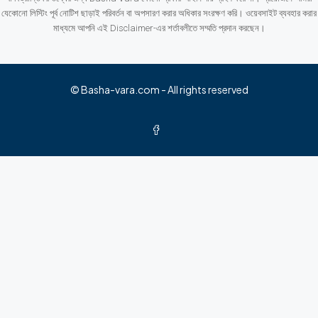
যেকোনো লিস্টিং পূর্ব নোটিশ ছাড়াই পরিবর্তন বা অপসারণ করার অধিকার সংরক্ষণ করি। ওয়েবসাইট ব্যবহার করার
মাধ্যমে আপনি এই Disclaimer-এর শর্তাবলীতে সম্মতি প্রদান করছেন।
© Basha-vara.com - All rights reserved