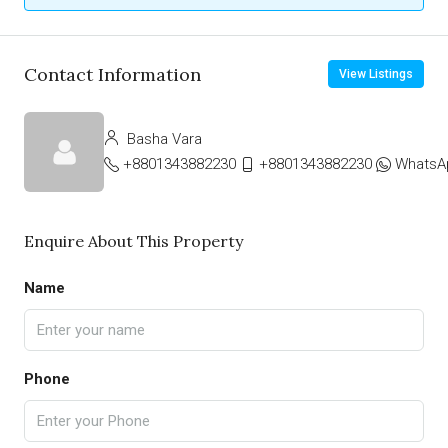
Contact Information
View Listings
Basha Vara
+8801343882230
+8801343882230
WhatsA
Enquire About This Property
Name
Phone