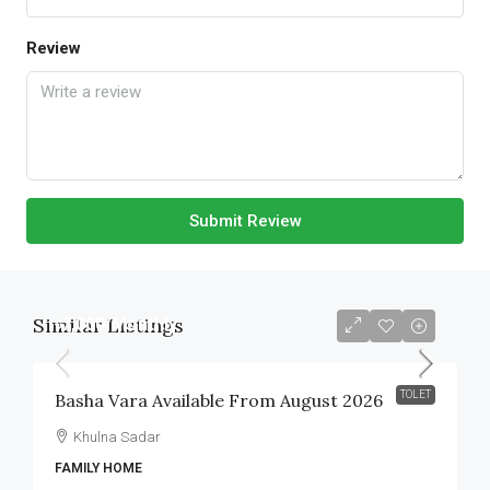
Review
Submit Review
Similar Listings
৳7,000
/Monthly
TOLET
Basha Vara Available From August 2026
Khulna Sadar
FAMILY HOME