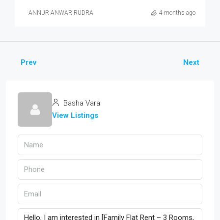
ANNUR ANWAR RUDRA
4 months ago
Prev
Next
Basha Vara
View Listings