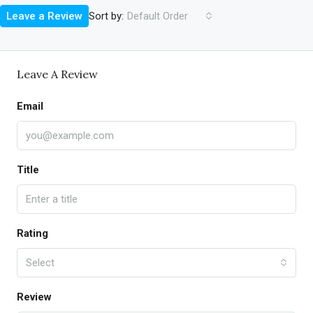
Sort by:
Leave a Review
Default Order
Leave A Review
Email
Title
Rating
Select
Review