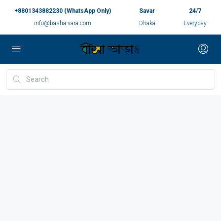
+8801343882230 (WhatsApp Only)
Savar
24/7
info@basha-vara.com
Dhaka
Everyday