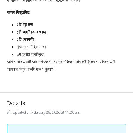
বাসাটি একটি নিরিবিলি ও নিরাপদ পরিবেশে অবস্থিত।
বাসার বিস্তারিত:
১টি বড় রুম
১টি অ্যাটাচড বাথরুম
১টি বেলকনি
পুরো বাসা টাইলস করা
৩য় তলায় অবস্থিত
আপনি যদি একটি আরামদায়ক ও নিরাপদ পরিবেশে সাবলেট খুঁজছেন, তাহলে এটি
আপনার জন্য একটি দারুণ সুযোগ।
Details
Updated on February 25, 2026 at 11:20 am