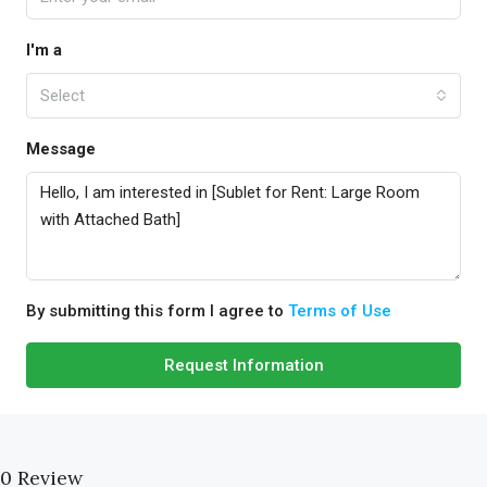
I'm a
Select
Message
By submitting this form I agree to
Terms of Use
Request Information
0 Review