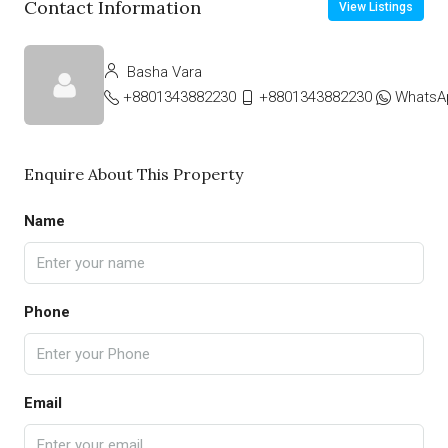
Contact Information
View Listings
Basha Vara
+8801343882230
+8801343882230
WhatsA
Enquire About This Property
Name
Phone
Email