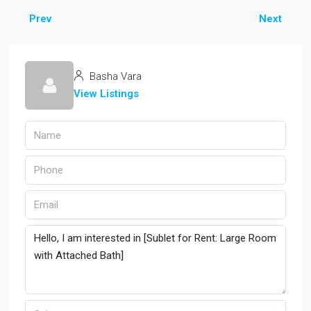
Prev
Next
Basha Vara
View Listings