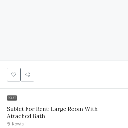
TOLET
Sublet For Rent: Large Room With
Attached Bath
Kowtali