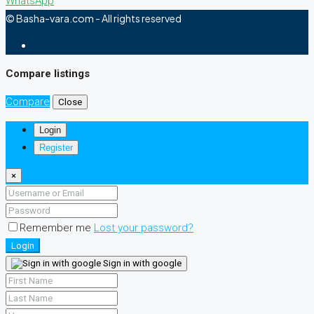
WhatsApp
© Basha-vara.com - All rights reserved
Compare listings
Compare
Close
Login
Register
×
Remember me
Lost your password?
Login
Sign in with google