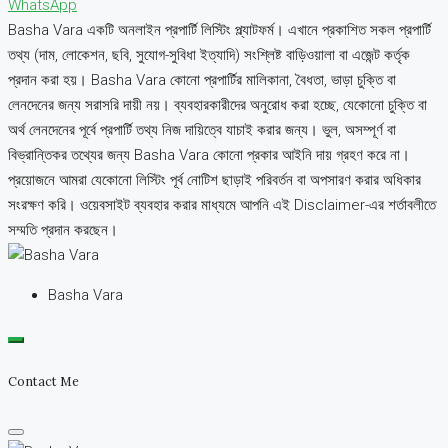
WhatsApp
Basha Vara একটি অনলাইন প্রপার্টি লিস্টিং প্ল্যাটফর্ম। এখানে প্রকাশিত সকল প্রপার্টি
তথ্য (দাম, লোকেশন, ছবি, সুযোগ-সুবিধা ইত্যাদি) সংশ্লিষ্ট বাড়িওয়ালা বা এজেন্ট কর্তৃক
প্রদান করা হয়। Basha Vara কোনো প্রপার্টির মালিকানা, বৈধতা, ভাড়া চুক্তি বা
লেনদেনের জন্য সরাসরি দায়ী নয়। ব্যবহারকারীদের অনুরোধ করা হচ্ছে, যেকোনো চুক্তি বা
অর্থ লেনদেনের পূর্বে প্রপার্টি তথ্য নিজ দায়িত্বে যাচাই করার জন্য। ভুল, অসম্পূর্ণ বা
বিভ্রান্তিকর তথ্যের জন্য Basha Vara কোনো প্রকার আইনি দায় গ্রহণ করে না।
প্রয়োজনে আমরা যেকোনো লিস্টিং পূর্ব নোটিশ ছাড়াই পরিবর্তন বা অপসারণ করার অধিকার
সংরক্ষণ করি। ওয়েবসাইট ব্যবহার করার মাধ্যমে আপনি এই Disclaimer-এর শর্তাবলীতে
সম্মতি প্রদান করছেন।
Basha Vara
Contact Me