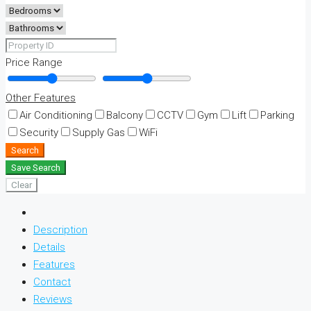
Price Range
Other Features
Air Conditioning
Balcony
CCTV
Gym
Lift
Parking
Security
Supply Gas
WiFi
Search
Save Search
Clear
Description
Details
Features
Contact
Reviews