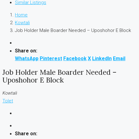
Similar Listings
Home
Kowtali
Job Holder Male Boarder Needed – Uposhohor E Block
Share on:
WhatsApp
Pinterest
Facebook
X
LinkedIn
Email
Job Holder Male Boarder Needed –
Uposhohor E Block
Kowtali
Tolet
Share on: