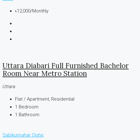
৳12,000
/Monthly
Uttara Diabari Full Furnished Bachelor
Room Near Metro Station
Uttara
Flat / Apartment, Residential
1
Bedroom
1
Bathroom
Sabikunnahar Oishe