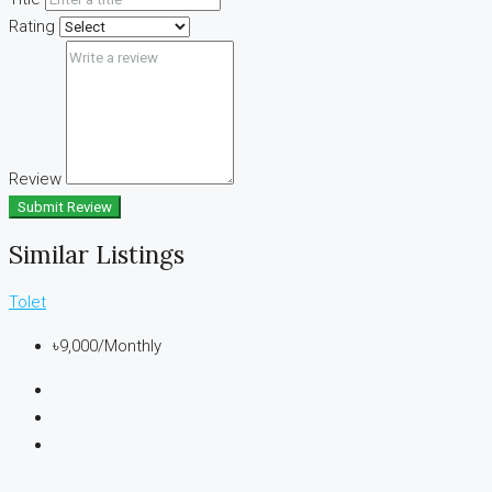
Rating
Review
Submit Review
Similar Listings
Tolet
৳9,000
/Monthly