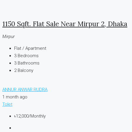
1150 Sqft. Flat Sale Near Mirpur 2, Dhaka
Mirpur
Flat / Apartment
3
Bedrooms
3
Bathrooms
2
Balcony
ANNUR ANWAR RUDRA
1 month ago
Tolet
৳12,000
/Monthly