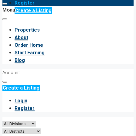
Register
Menu
Create a Listing
Properties
About
Order Home
Start Earning
Blog
Account
Create a Listing
Login
Register