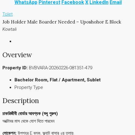
WhatsApp
Pinterest
Facebook
X
LinkedIn
Email
Tolet
Job Holder Male Boarder Needed – Uposhohor E Block
Kowtali
Overview
Property ID:
BVBVARA-20260226-081351-479
Bachelor Room, Flat / Apartment, Sublet
Property Type
Description
চাকরিজীবী বোর্ডার আবশ্যক (শুধু পুরুষ)
অক্টোবর মাস থেকে যোগ দিতে পারবেন
লোকেশন:
উপশহর E ব্লক, ফ্ল্যাট বাসার ২য় তলায়