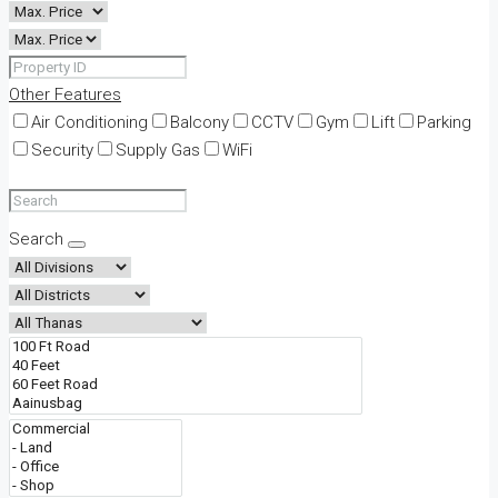
Other Features
Air Conditioning
Balcony
CCTV
Gym
Lift
Parking
Security
Supply Gas
WiFi
Search