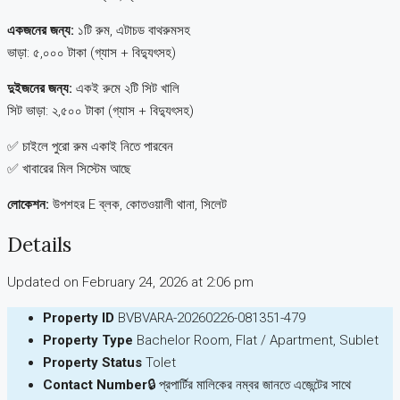
একজনের জন্য:
১টি রুম, এটাচড বাথরুমসহ
ভাড়া: ৫,০০০ টাকা (গ্যাস + বিদ্যুৎসহ)
দুইজনের জন্য:
একই রুমে ২টি সিট খালি
সিট ভাড়া: ২,৫০০ টাকা (গ্যাস + বিদ্যুৎসহ)
✅ চাইলে পুরো রুম একাই নিতে পারবেন
✅ খাবারের মিল সিস্টেম আছে
লোকেশন:
উপশহর E ব্লক, কোতওয়ালী থানা, সিলেট
Details
Updated on February 24, 2026 at 2:06 pm
Property ID
BVBVARA-20260226-081351-479
Property Type
Bachelor Room, Flat / Apartment, Sublet
Property Status
Tolet
Contact Number
🔒 প্রপার্টির মালিকের নম্বর জানতে এজেন্টের সাথে