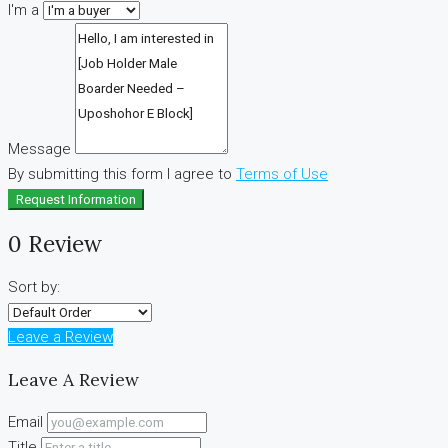
I'm a
Message
By submitting this form I agree to
Terms of Use
Request Information
0 Review
Sort by:
Leave a Review
Leave A Review
Email
Title