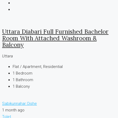
Uttara Diabari Full Furnished Bachelor
Room With Attached Washroom &
Balcony
Uttara
Flat / Apartment, Residential
1
Bedroom
1
Bathroom
1
Balcony
Sabikunnahar Oishe
1 month ago
Tolet