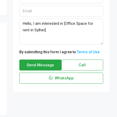
By submitting this form I agree to
Terms of Use
Send Message
Call
WhatsApp