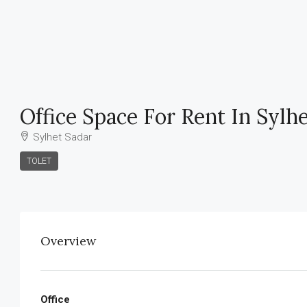
Office Space For Rent In Sylh
Sylhet Sadar
TOLET
Overview
Office