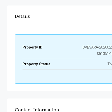
Details
Property ID
BVBVARA-2026022
081351-
Property Status
To
Contact Information