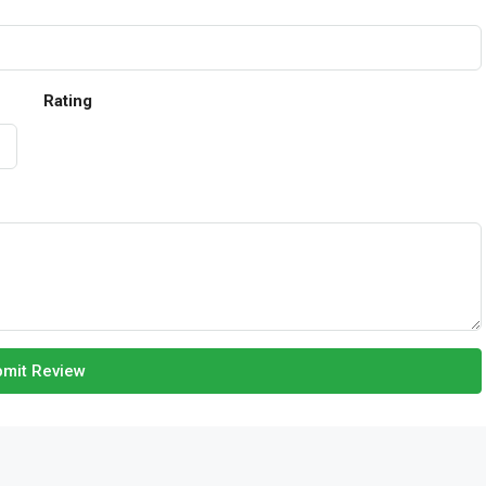
Rating
mit Review