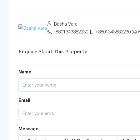
Basha Vara
+8801343882230
+8801343882230
Enquire About This Property
Name
Email
Message