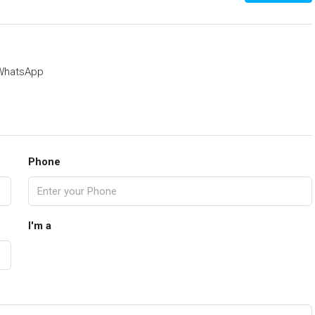
WhatsApp
Phone
I'm a