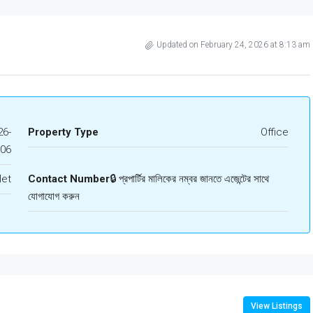
Updated on February 24, 2026 at 8:13 am
6-
Property Type
Office
106
let
Contact Number
🔒 প্রপার্টির মালিকের নম্বর জানতে এজেন্টের সাথে
যোগাযোগ করুন
View Listings