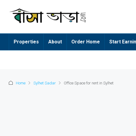
Properties
About
Order Home
Start Earni
Home
Sylhet Sadar
Office Space for rent in Sylhet