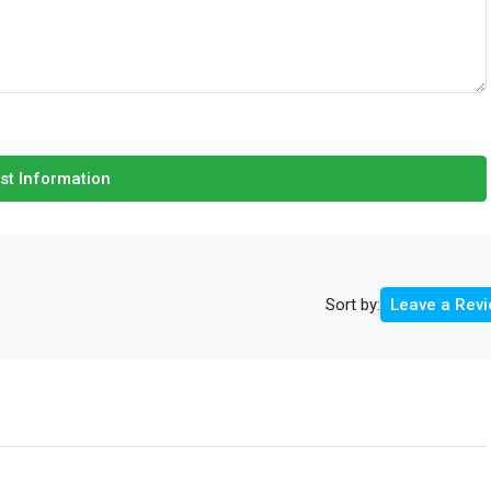
st Information
Sort by:
Leave a Rev