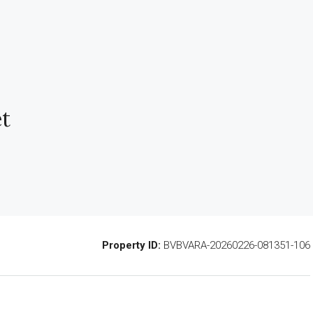
et
Property ID:
BVBVARA-20260226-081351-106