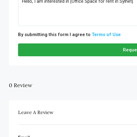
By submitting this form I agree to
Terms of Use
Reque
0 Review
Leave A Review