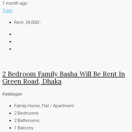
1 month ago
Tolet
Rent: 24,000/-
2 Bedroom Family Basha Will Be Rent In
Green Road, Dhaka
Kalabagan
Family Home, Flat / Apartment
2
Bedrooms
2
Bathrooms
1
Balcony