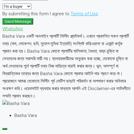
By submitting this form I agree to
Terms of Use
Send Message
WhatsApp
Basha Vara একটি অনলাইন প্রপার্টি লিস্টিং প্ল্যাটফর্ম। এখানে প্রকাশিত সকল প্রপার্টি
তথ্য (দাম, লোকেশন, ছবি, সুযোগ-সুবিধা ইত্যাদি) সংশ্লিষ্ট বাড়িওয়ালা বা এজেন্ট কর্তৃক
প্রদান করা হয়। Basha Vara কোনো প্রপার্টির মালিকানা, বৈধতা, ভাড়া চুক্তি বা
লেনদেনের জন্য সরাসরি দায়ী নয়। ব্যবহারকারীদের অনুরোধ করা হচ্ছে, যেকোনো চুক্তি বা
অর্থ লেনদেনের পূর্বে প্রপার্টি তথ্য নিজ দায়িত্বে যাচাই করার জন্য। ভুল, অসম্পূর্ণ বা
বিভ্রান্তিকর তথ্যের জন্য Basha Vara কোনো প্রকার আইনি দায় গ্রহণ করে না।
প্রয়োজনে আমরা যেকোনো লিস্টিং পূর্ব নোটিশ ছাড়াই পরিবর্তন বা অপসারণ করার অধিকার
সংরক্ষণ করি। ওয়েবসাইট ব্যবহার করার মাধ্যমে আপনি এই Disclaimer-এর শর্তাবলীতে
সম্মতি প্রদান করছেন।
Basha Vara