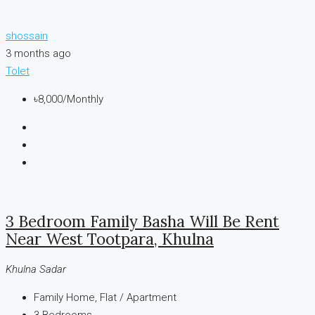
shossain
3 months ago
Tolet
৳8,000
/Monthly
3 Bedroom Family Basha Will Be Rent
Near West Tootpara, Khulna
Khulna Sadar
Family Home, Flat / Apartment
3
Bedrooms