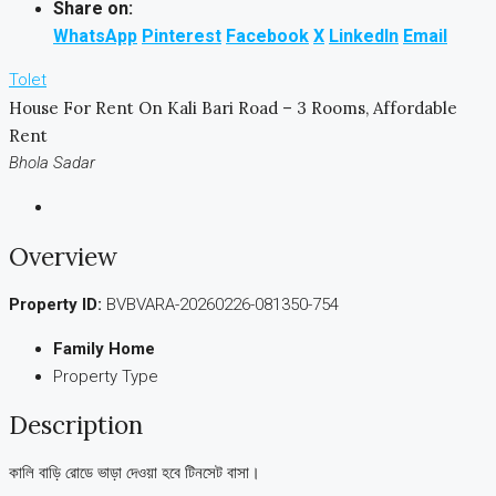
Share on:
WhatsApp
Pinterest
Facebook
X
LinkedIn
Email
Tolet
House For Rent On Kali Bari Road – 3 Rooms, Affordable
Rent
Bhola Sadar
Overview
Property ID:
BVBVARA-20260226-081350-754
Family Home
Property Type
Description
কালি বাড়ি রোডে ভাড়া দেওয়া হবে টিনসেট বাসা।