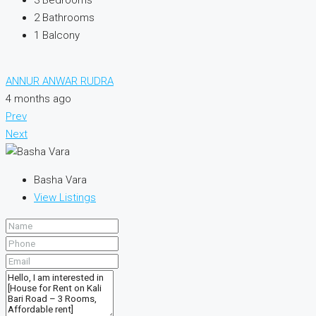
2
Bathrooms
1
Balcony
ANNUR ANWAR RUDRA
4 months ago
Prev
Next
Basha Vara
View Listings