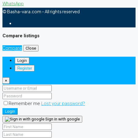
WhatsApp
© Basha-vara.com - All rights reserved
Compare listings
Compare
Close
Login
Register
×
Remember me
Lost your password?
Login
Sign in with google