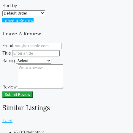
Sort by:
Leave a Review
Leave A Review
Email
Title
Rating
Review
Submit Review
Similar Listings
Tolet
৳7,000
/Monthly