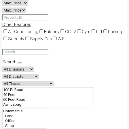
Other Features
Air Conditioning
Balcony
CCTV
Gym
Lift
Parking
Security
Supply Gas
WiFi
Search