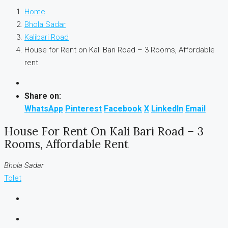
Home
Bhola Sadar
Kalibari Road
House for Rent on Kali Bari Road – 3 Rooms, Affordable
rent
Share on:
WhatsApp
Pinterest
Facebook
X
LinkedIn
Email
House For Rent On Kali Bari Road – 3
Rooms, Affordable Rent
Bhola Sadar
Tolet