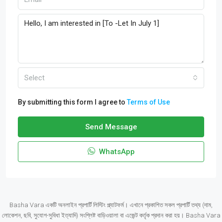
Select
By submitting this form I agree to
Terms of Use
Send Message
WhatsApp
Basha Vara একটি অনলাইন প্রপার্টি লিস্টিং প্ল্যাটফর্ম। এখানে প্রকাশিত সকল প্রপার্টি তথ্য (দাম,
লোকেশন, ছবি, সুযোগ-সুবিধা ইত্যাদি) সংশ্লিষ্ট বাড়িওয়ালা বা এজেন্ট কর্তৃক প্রদান করা হয়। Basha Vara