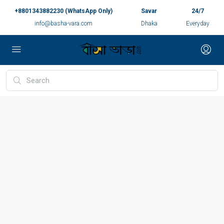
+8801343882230 (WhatsApp Only)
Savar
24/7
info@basha-vara.com
Dhaka
Everyday