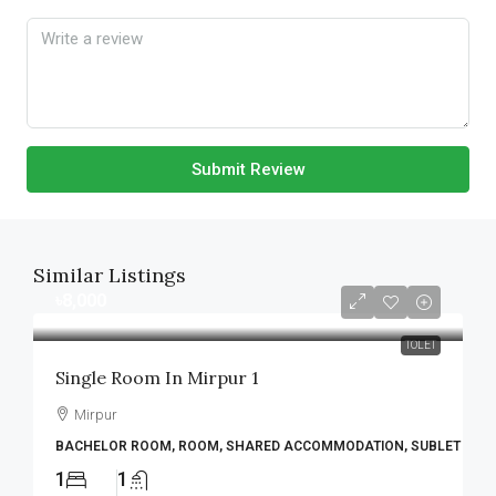
Submit Review
Similar Listings
৳8,000
TOLET
Single Room In Mirpur 1
Mirpur
BACHELOR ROOM, ROOM, SHARED ACCOMMODATION, SUBLET
1
1