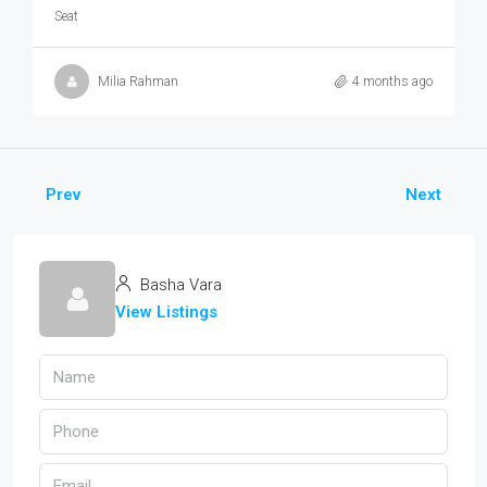
Seat
Milia Rahman
4 months ago
Prev
Next
Basha Vara
View Listings