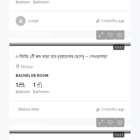
Bedroom
Bathroom
surojit
3 months ago
৳7,500
/Monthly
TOLET
৩ সিটের ১টি রুম ভাড়া হবে (ব্যাচেলার ছেলে) – শেওড়াপাড়া
Mirpur
BACHELOR ROOM
1
1
Bedroom
Bathroom
Shelina Akter
3 months ago
আলোচনা সাপেক্ষে
TOLET