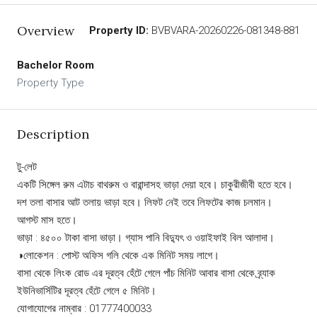
Overview
Property ID:
BVBVARA-20260226-081348-881
Bachelor Room
Property Type
Description
টু-লেট
একটি সিঙ্গেল রুম এটাচ বাথরুম ও বারান্দাসহ ভাড়া দেয়া হবে। চাকুরীজীবী হতে হবে।
দশ তলা বাসার আট তলায় ভাড়া হবে। লিফট নেই তবে লিফটের কাজ চলমান।
আগস্ট মাস হতে।
ভাড়া : ৪৫০০ টাকা বাসা ভাড়া। গ্যাস পানি বিদ্যুৎ ও ওয়াইফাই বিল আলাদা।
◑লোকেশন : পোস্ট অফিস গলি থেকে এক মিনিট সময় লাগে।
বাসা থেকে লিংক রোড এর দূরত্ব হেঁটে গেলে পাঁচ মিনিট আবার বাসা থেকে ব্র্যাক
ইউনিভার্সিটির দূরত্ব হেঁটে গেলে ৫ মিনিট।
যোগাযোগের নাম্বার : 01777400033