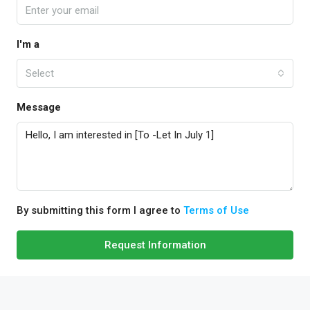
I'm a
Select
Message
By submitting this form I agree to
Terms of Use
Request Information