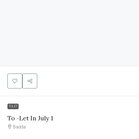
TOLET
To -Let In July 1
Badda