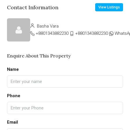
Contact Information
View Listings
Basha Vara
+8801343882230
+8801343882230
WhatsA
Enquire About This Property
Name
Phone
Email