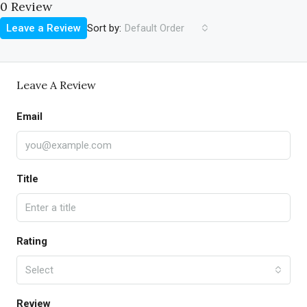
0 Review
Sort by:
Leave a Review
Default Order
Leave A Review
Email
Title
Rating
Select
Review