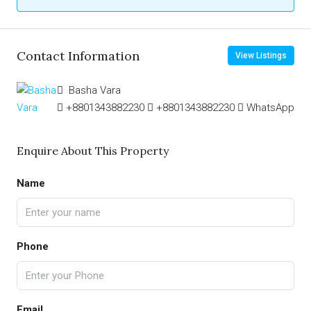
Contact Information
View Listings
Basha Vara
+8801343882230
+8801343882230
WhatsApp
Enquire About This Property
Name
Phone
Email