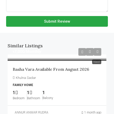
Submit Review
Similar Listings
৳7,000
/Monthly
TOLET
Basha Vara Available From August 2026
Khulna Sadar
FAMILY HOME
1
1
1
Balcony
Bedroom
Bathroom
ANNUR ANWAR RUDRA
1 month ago