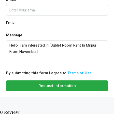
I'm a
Message
By submitting this form I agree to
Terms of Use
Request Information
0 Review