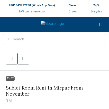
+8801343882230 (WhatsApp Only)
Savar
24/7
info@basha-vara.com
Dhaka
Everyday
TOLET
Sublet Room Rent In Mirpur From
November
Mirpur