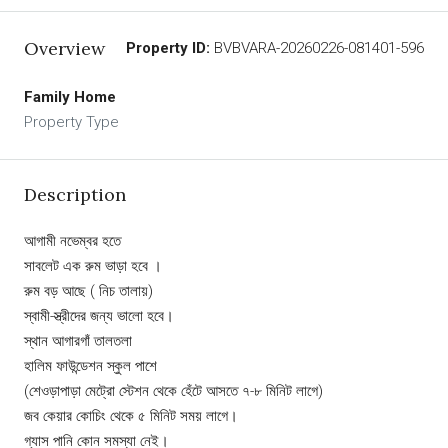
Overview
Property ID:
BVBVARA-20260226-081401-596
Family Home
Property Type
Description
আগামী নভেম্বর হতে
সাবলেট এক রুম ভাড়া হবে ।
রুম বড় আছে ( নিচ তালায়)
স্বামী-স্ত্রীদের জন্য ভালো হবে।
স্থান আগারগাঁ তালতলা
হালিম ফাউন্ডেশন স্কুল পাশে
(শেওড়াপাড়া মেট্রো স্টেশন থেকে হেঁটে আসতে ৭-৮ মিনিট লাগে)
জব কেয়ার কোচিং থেকে ৫ মিনিট সময় লাগে।
গ্যাস পানি কোন সমস্যা নেই।