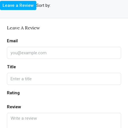
Sort by:
Leave a Review
Leave A Review
Email
Title
Rating
Review