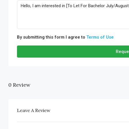
By submitting this form I agree to
Terms of Use
Reque
0 Review
Leave A Review