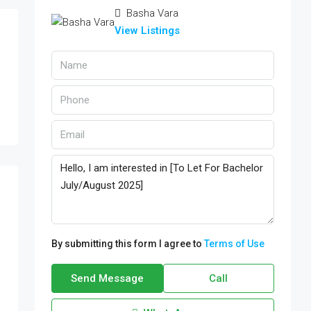
Basha Vara
View Listings
By submitting this form I agree to
Terms of Use
Send Message
Call