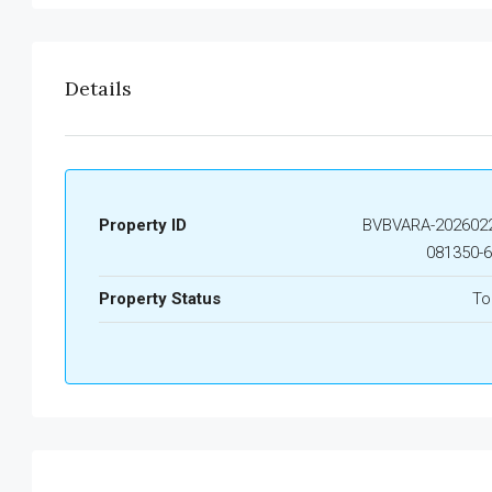
Details
Property ID
BVBVARA-2026022
081350-
Property Status
To