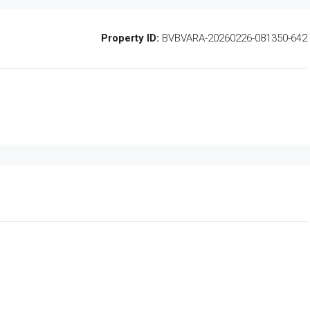
Property ID:
BVBVARA-20260226-081350-642