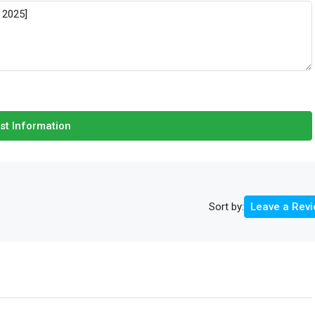
st Information
Sort by:
Leave a Rev