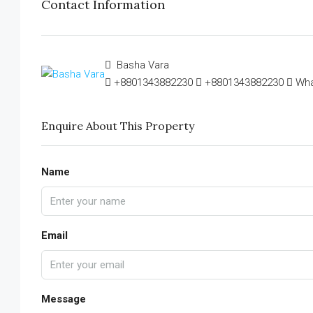
Contact Information
Basha Vara
+8801343882230
+8801343882230
Wh
Enquire About This Property
Name
Email
Message