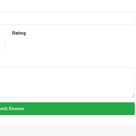
Rating
mit Review