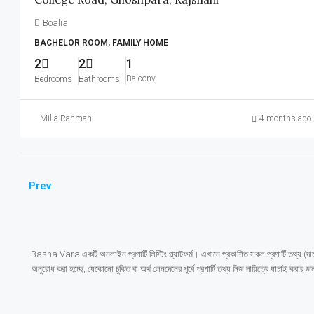
Boalia
BACHELOR ROOM, FAMILY HOME
2
2
1
Balcony
Bedrooms
Bathrooms
Milia Rahman
4 months ago
Prev
Basha Vara একটি অনলাইন প্রপার্টি লিস্টিং প্ল্যাটফর্ম। এখানে প্রকাশিত সকল প্রপার্টি তথ্য (দা
অনুরোধ করা হচ্ছে, যেকোনো চুক্তি বা অর্থ লেনদেনের পূর্বে প্রপার্টি তথ্য নিজ দায়িত্বে যাচাই