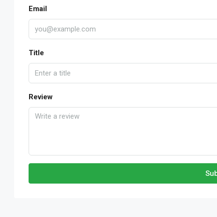
Email
Title
Review
Sub