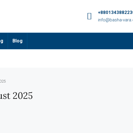
+8801343882230
info@basha-vara
ng
Blog
2025
ust 2025