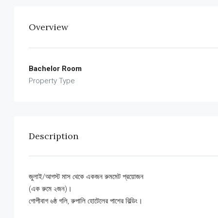
Overview
Bachelor Room
Property Type
Description
জুলাই/আগস্ট মাস থেকে একজন রুমমেট প্রয়োজন
(এক রুমে ২জন)।
গোপীবাগ ৬ষ্ঠ গলি, রুপালি হোটেলের পাশের বিল্ডিং।