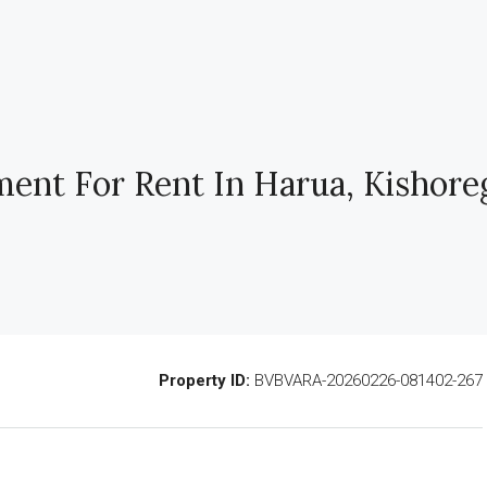
ent For Rent In Harua, Kishore
Property ID:
BVBVARA-20260226-081402-267