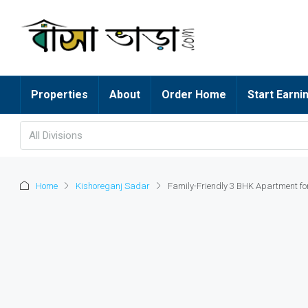
Properties
About
Order Home
Start Earni
All Divisions
Home
Kishoreganj Sadar
Family-Friendly 3 BHK Apartment fo