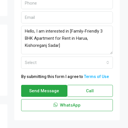
Select
By submitting this form I agree to
Terms of Use
Send Message
Call
WhatsApp