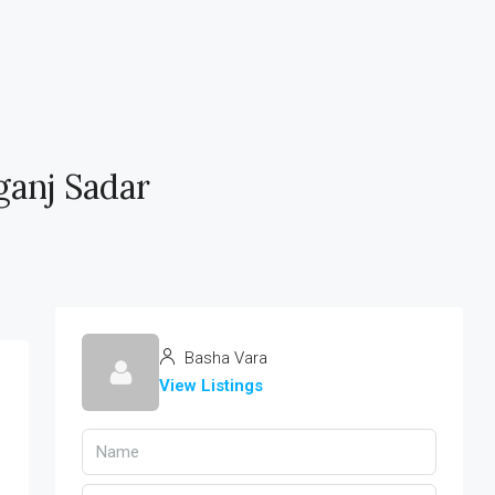
ganj Sadar
Basha Vara
View Listings