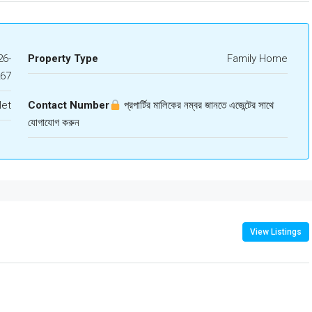
6-
Property Type
Family Home
267
let
Contact Number
প্রপার্টির মালিকের নম্বর জানতে এজেন্টের সাথে
যোগাযোগ করুন
View Listings