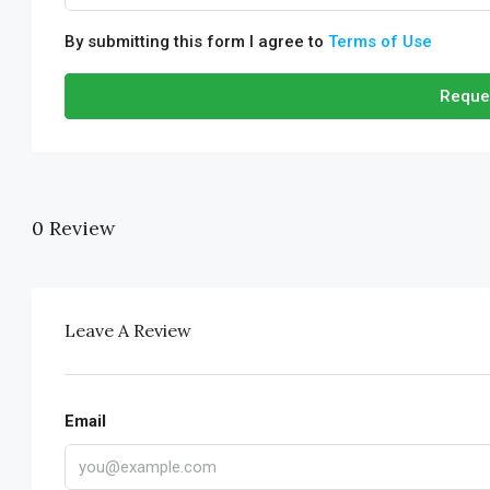
By submitting this form I agree to
Terms of Use
Reque
0 Review
Leave A Review
Email