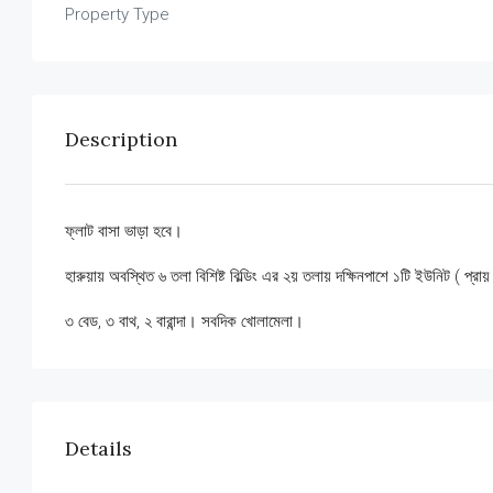
Property Type
Description
ফ্লাট বাসা ভাড়া হবে।
হারুয়ায় অবস্থিত ৬ তলা বিশিষ্ট বিল্ডিং এর ২য় তলায় দক্ষিনপাশে ১টি ইউনিট ( প্
৩ বেড, ৩ বাথ, ২ বারান্দা। সবদিক খোলামেলা।
Details