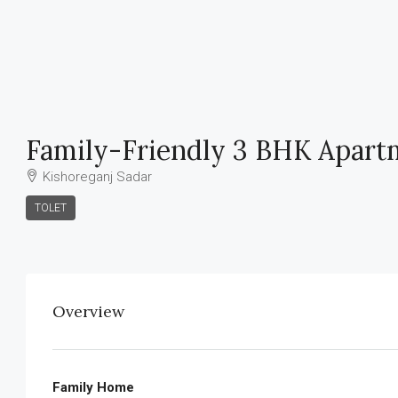
Family-Friendly 3 BHK Apartm
Kishoreganj Sadar
TOLET
Overview
Family Home