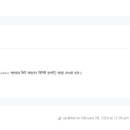
রায় ১৩০০ স্কয়ার ফিট আয়তন বিশিষ্ট ফ্লাট) ভাড়া দেওয়া হবে।
Updated on February 28, 2026 at 12:09 pm