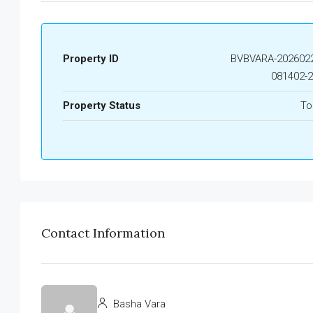
Property ID
BVBVARA-2026022
081402-
Property Status
To
Contact Information
Basha Vara