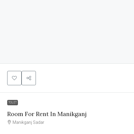
TOLET
Room For Rent In Manikganj
Manikganj Sadar