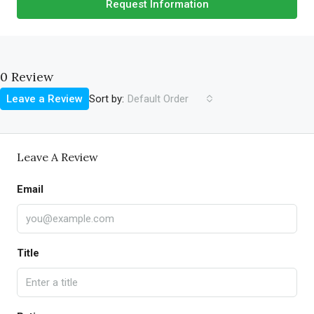
Request Information
0 Review
Sort by:
Leave a Review
Default Order
Leave A Review
Email
Title