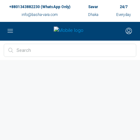
+8801343882230 (WhatsApp Only)
Savar
24/7
info@basha-vara.com
Dhaka
Everyday