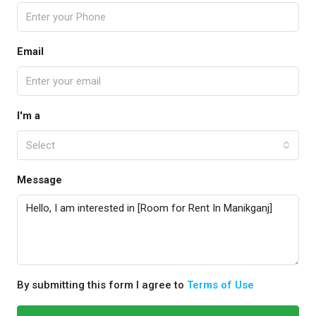
Email
I'm a
Select
Message
By submitting this form I agree to
Terms of Use