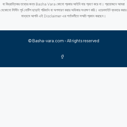
বা বিভ্রান্তিকর তথ্যের জন্য Basha Vara কোনো প্রকার আইনি দায় গ্রহণ করে না। প্রয়োজনে আমরা
যেকোনো লিস্টিং পূর্ব নোটিশ ছাড়াই পরিবর্তন বা অপসারণ করার অধিকার সংরক্ষণ করি। ওয়েবসাইট ব্যবহার করার
মাধ্যমে আপনি এই Disclaimer-এর শর্তাবলীতে সম্মতি প্রদান করছেন।
© Basha-vara.com - All rights reserved