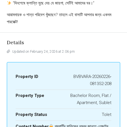
“দিনশেষে ক্লান্তি মুছে দেয় যে জায়গা, সেটিই আমাদের ঘর।”
আরামদায়ক ও শান্ত পরিবেশ খুঁজছেন? তাহলে এই বাসাটি আপনার জন্য একদম
পারফেক্ট!
Details
Updated on February 24, 2026 at 2:06 pm
Property ID
BVBVARA-20260226-
081352-208
Property Type
Bachelor Room, Flat /
Apartment, Sublet
Property Status
Tolet
Contact Number
প্রপার্টির মালিকের নম্বর জানতে এজেন্টের