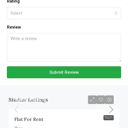
Rating
Select
Review
Submit Review
Similar Listings
৳9,000
/Monthly
TOLET
Flat For Rent