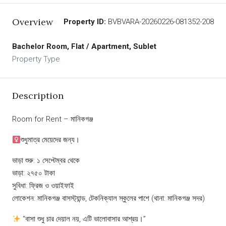
Overview
Property ID:
BVBVARA-20260226-081352-208
Bachelor Room, Flat / Apartment, Sublet
Property Type
Description
Room for Rent – মানিকগঞ্জ
শুধুমাত্র মেয়েদের জন্য।
ভাড়া শুরু: ১ সেপ্টেম্বর থেকে
ভাড়া: ২৭৫০ টাকা
সুবিধা: ফ্রিজ ও ওয়াইফাই
লোকেশন: মানিকগঞ্জ বাসস্ট্যান্ড, টেকনিক্যাল স্কুলের পাশে (থানা: মানিকগঞ্জ সদর)
“বাসা শুধু চার দেয়াল নয়, এটি ভালোবাসার আশ্রয়।”