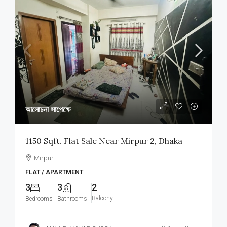
আলোচনা সাপেক্ষে
1150 Sqft. Flat Sale Near Mirpur 2, Dhaka
Mirpur
FLAT / APARTMENT
3
3
2
Balcony
Bedrooms
Bathrooms