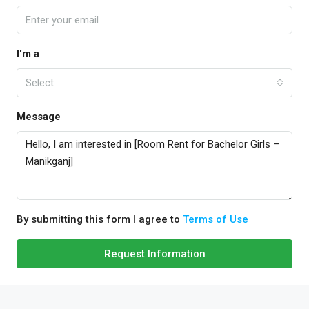
I'm a
Select
Message
By submitting this form I agree to
Terms of Use
Request Information