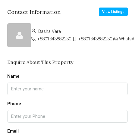
Contact Information
View Listings
Basha Vara
+8801343882230
+8801343882230
WhatsA
Enquire About This Property
Name
Phone
Email