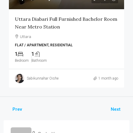
Uttara Diabari Full Furnished Bachelor Room
Near Metro Station
Uttara
FLAT / APARTMENT, RESIDENTIAL
1
1
Bedroom
Bathroom
Sabikunnahar Oishe
1 month ago
Prev
Next