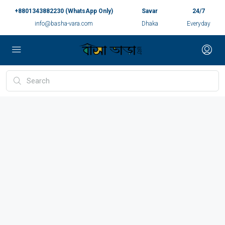
+8801343882230 (WhatsApp Only)
Savar
24/7
info@basha-vara.com
Dhaka
Everyday