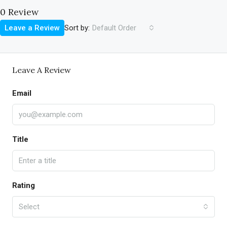
0 Review
Sort by:
Leave a Review
Default Order
Leave A Review
Email
Title
Rating
Select