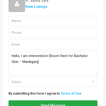
Basha Vara
View Listings
Select
By submitting this form I agree to
Terms of Use
Send Message