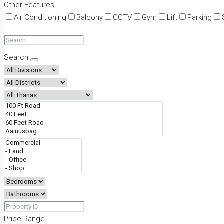
Other Features
Air Conditioning
Balcony
CCTV
Gym
Lift
Parking
Search
Price Range