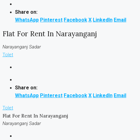
Share on:
WhatsApp
Pinterest
Facebook
X
LinkedIn
Email
Flat For Rent In Narayanganj
Narayanganj Sadar
Tolet
Share on:
WhatsApp
Pinterest
Facebook
X
LinkedIn
Email
Tolet
Flat For Rent In Narayanganj
Narayanganj Sadar