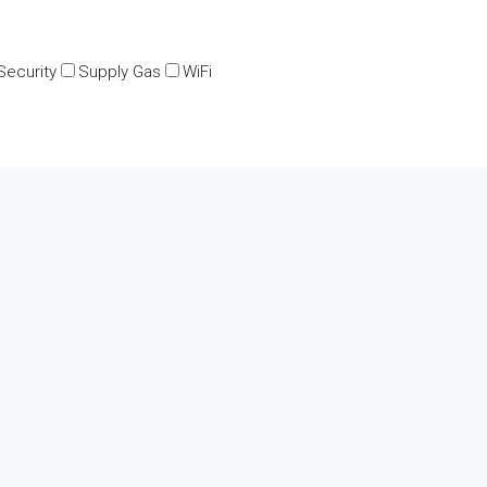
Security
Supply Gas
WiFi