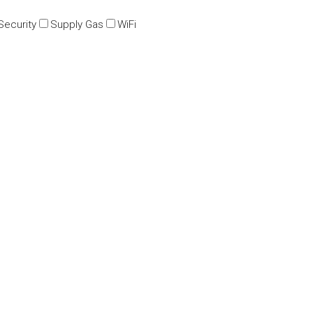
Security
Supply Gas
WiFi