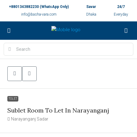
+8801343882230 (WhatsApp Only)
Savar
24/7
info@basha-vara.com
Dhaka
Everyday
TOLET
Sublet Room To Let In Narayanganj
Narayanganj Sadar