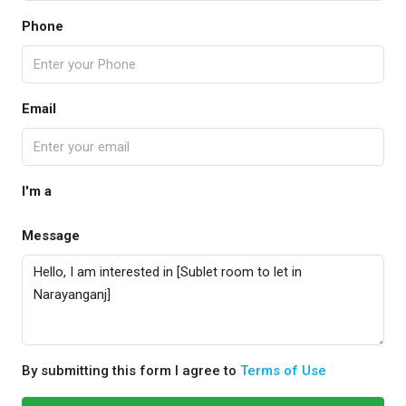
Phone
Email
I'm a
Message
By submitting this form I agree to
Terms of Use