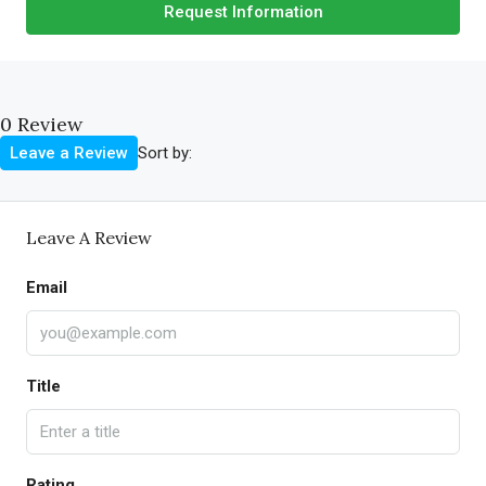
Request Information
0 Review
Sort by:
Leave a Review
Leave A Review
Email
Title
Rating