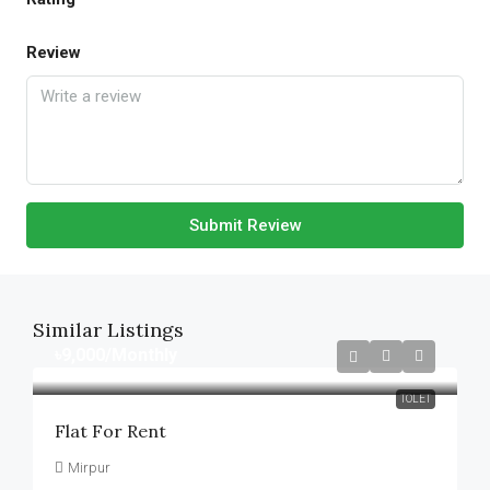
Review
Submit Review
Similar Listings
৳9,000
/Monthly
TOLET
Flat For Rent
Mirpur