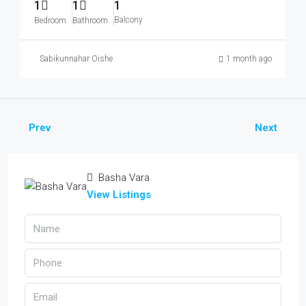
1
1
1
Balcony
Bedroom
Bathroom
Sabikunnahar Oishe
1 month ago
Prev
Next
Basha Vara
View Listings