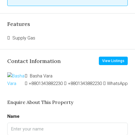
Features
Supply Gas
Contact Information
View Listings
Basha Vara
+8801343882230
+8801343882230
WhatsApp
Enquire About This Property
Name