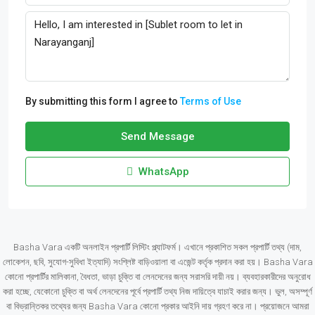
By submitting this form I agree to
Terms of Use
Send Message
WhatsApp
Basha Vara একটি অনলাইন প্রপার্টি লিস্টিং প্ল্যাটফর্ম। এখানে প্রকাশিত সকল প্রপার্টি তথ্য (দাম,
লোকেশন, ছবি, সুযোগ-সুবিধা ইত্যাদি) সংশ্লিষ্ট বাড়িওয়ালা বা এজেন্ট কর্তৃক প্রদান করা হয়। Basha Vara
কোনো প্রপার্টির মালিকানা, বৈধতা, ভাড়া চুক্তি বা লেনদেনের জন্য সরাসরি দায়ী নয়। ব্যবহারকারীদের অনুরোধ
করা হচ্ছে, যেকোনো চুক্তি বা অর্থ লেনদেনের পূর্বে প্রপার্টি তথ্য নিজ দায়িত্বে যাচাই করার জন্য। ভুল, অসম্পূর্ণ
বা বিভ্রান্তিকর তথ্যের জন্য Basha Vara কোনো প্রকার আইনি দায় গ্রহণ করে না। প্রয়োজনে আমরা