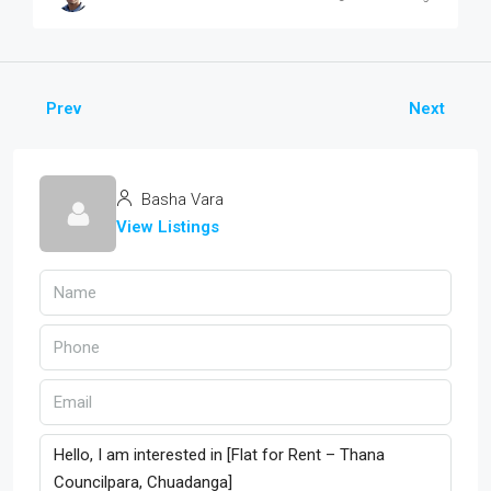
Prev
Next
Basha Vara
View Listings