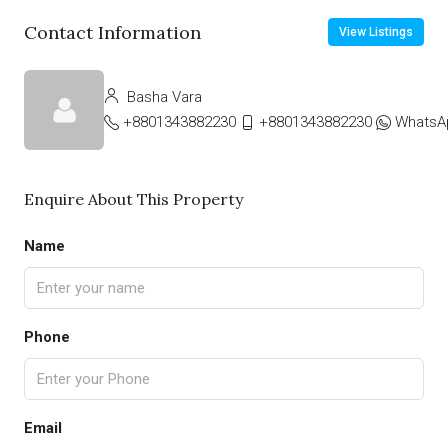
Contact Information
View Listings
Basha Vara
+8801343882230
+8801343882230
WhatsA
Enquire About This Property
Name
Phone
Email