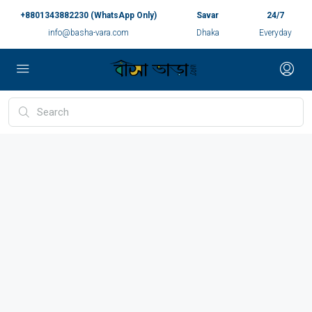
+8801343882230 (WhatsApp Only)
Savar
24/7
info@basha-vara.com
Dhaka
Everyday