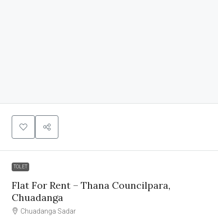
TOLET
Flat For Rent – Thana Councilpara,
Chuadanga
Chuadanga Sadar