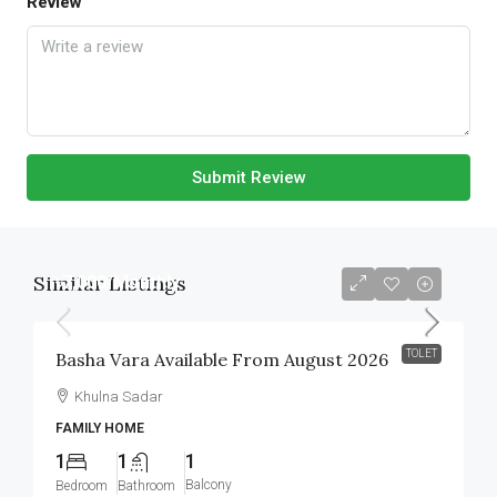
Review
Submit Review
Similar Listings
৳7,000
/Monthly
TOLET
Basha Vara Available From August 2026
Khulna Sadar
FAMILY HOME
1
1
1
Balcony
Bedroom
Bathroom