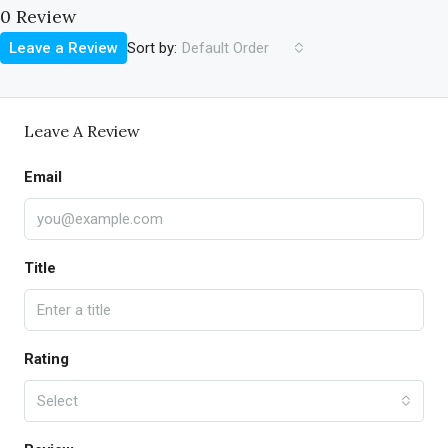
0 Review
Sort by:
Leave a Review
Default Order
Leave A Review
Email
Title
Rating
Select