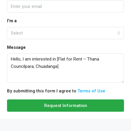
I'm a
Select
Message
By submitting this form I agree to
Terms of Use
Request Information