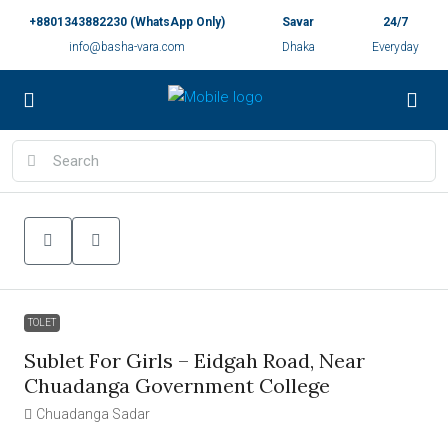
+8801343882230 (WhatsApp Only)
Savar
24/7
info@basha-vara.com
Dhaka
Everyday
TOLET
Sublet For Girls – Eidgah Road, Near
Chuadanga Government College
Chuadanga Sadar