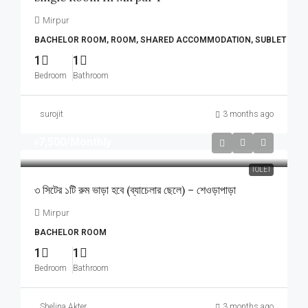
Mirpur
BACHELOR ROOM, ROOM, SHARED ACCOMMODATION, SUBLET
1
1
Bedroom
Bathroom
surojit
3 months ago
৳7,500
/Monthly
TOLET
৩ সিটের ১টি রুম ভাড়া হবে (ব্যাচেলার ছেলে) – শেওড়াপাড়া
Mirpur
BACHELOR ROOM
1
1
Bedroom
Bathroom
Shelina Akter
3 months ago