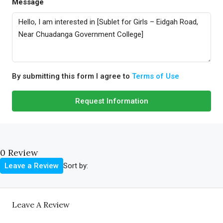
Message
By submitting this form I agree to
Terms of Use
Request Information
0 Review
Sort by:
Leave a Review
Leave A Review