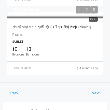
৳8,000
/Monthly
TOLET
সাবলেট ভাড়া হবে – স্বামী স্ত্রী (ছোট ফ্যামিলি) মিরপুর শেওড়াপাড়া।
Mirpur
SUBLET
1
1
Bedroom
Bathroom
Shelina Akter
4 months ago
Prev
Next