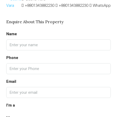
+8801343882230
+8801343882230
WhatsApp
Enquire About This Property
Name
Phone
Email
I'm a