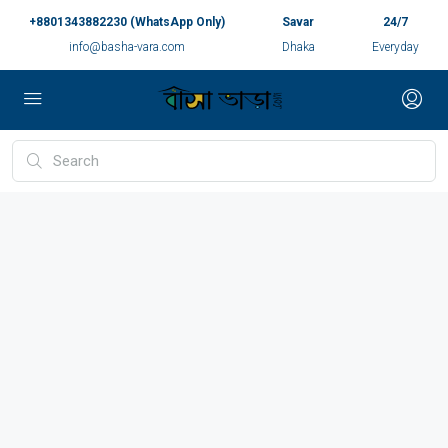
+8801343882230 (WhatsApp Only)
Savar
24/7
info@basha-vara.com
Dhaka
Everyday