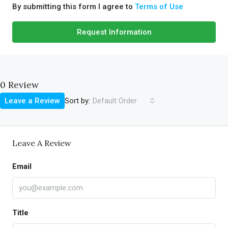
By submitting this form I agree to
Terms of Use
Request Information
0 Review
Sort by:
Leave a Review
Default Order
Leave A Review
Email
Title