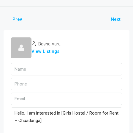
Prev
Next
Basha Vara
View Listings