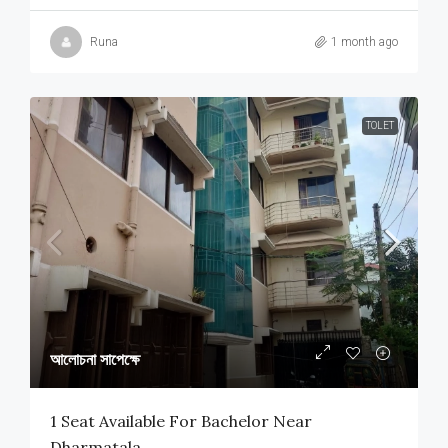
Runa
1 month ago
TOLET
আলোচনা সাপেক্ষে
1 Seat Available For Bachelor Near
Dharmatala