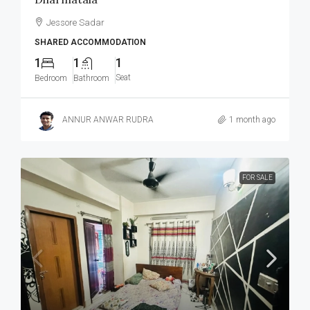
Jessore Sadar
SHARED ACCOMMODATION
1
1
1
Seat
Bedroom
Bathroom
ANNUR ANWAR RUDRA
1 month ago
FOR SALE