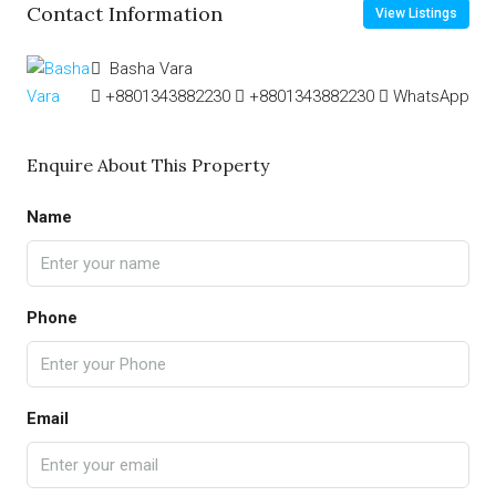
Contact Information
View Listings
Basha Vara
+8801343882230
+8801343882230
WhatsApp
Enquire About This Property
Name
Phone
Email