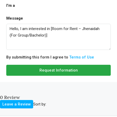
I'm a
Message
By submitting this form I agree to
Terms of Use
Request Information
0 Review
Sort by:
Leave a Review