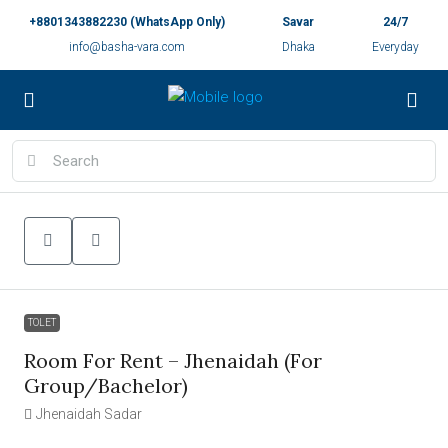
+8801343882230 (WhatsApp Only)
Savar
24/7
info@basha-vara.com
Dhaka
Everyday
TOLET
Room For Rent – Jhenaidah (For
Group/Bachelor)
Jhenaidah Sadar