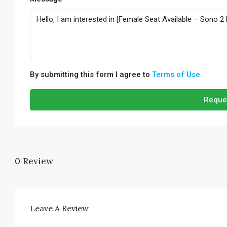
By submitting this form I agree to
Terms of Use
Reque
0 Review
Leave A Review