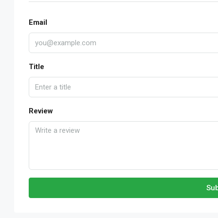
Email
Title
Review
Sub