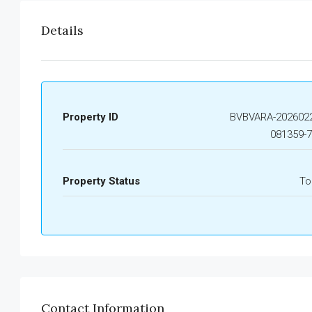
Details
Property ID
BVBVARA-2026022
081359-
Property Status
To
Contact Information