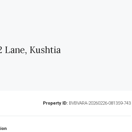
2 Lane, Kushtia
Property ID:
BVBVARA-20260226-081359-743
ion