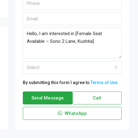
Select
By submitting this form I agree to
Terms of Use
Send Message
Call
WhatsApp