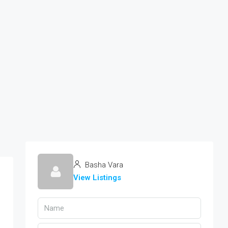
Basha Vara
View Listings