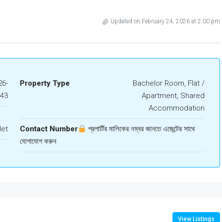
Updated on February 24, 2026 at 2:00 pm
6-
Property Type
Bachelor Room, Flat /
743
Apartment, Shared
Accommodation
let
Contact Number
প্রপার্টির মালিকের নম্বর জানতে এজেন্টের সাথে
যোগাযোগ করুন
View Listings