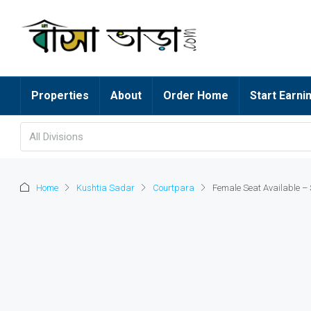
Properties
About
Order Home
Start Earni
All Divisions
Home
Kushtia Sadar
Courtpara
Female Seat Available – 