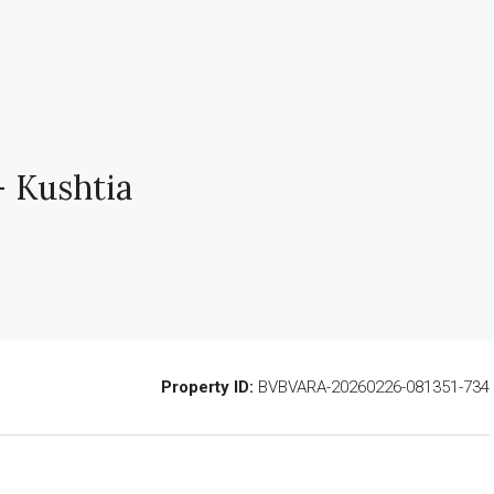
– Kushtia
Property ID:
BVBVARA-20260226-081351-734