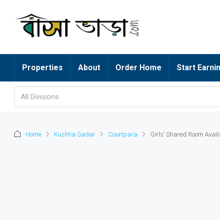
Properties
About
Order Home
Start Earni
All Divisions
Home
Kushtia Sadar
Courtpara
Girls’ Shared Room Avail