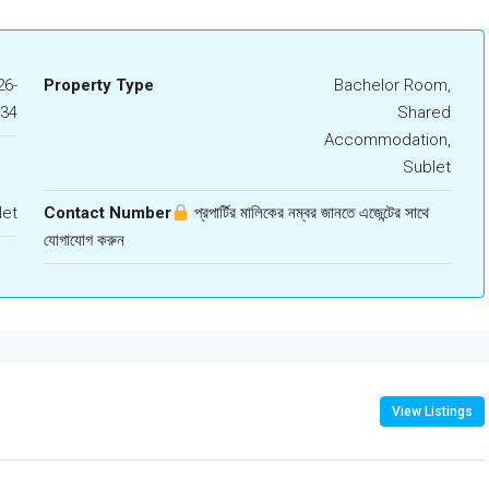
6-
Property Type
Bachelor Room,
734
Shared
Accommodation,
Sublet
let
Contact Number
প্রপার্টির মালিকের নম্বর জানতে এজেন্টের সাথে
যোগাযোগ করুন
View Listings