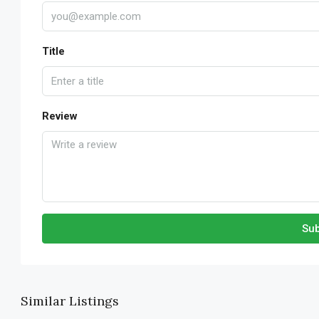
Title
Review
Sub
Similar Listings