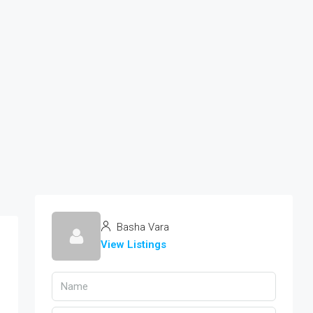
Basha Vara
View Listings