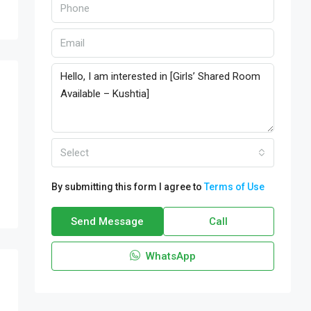
Select
By submitting this form I agree to
Terms of Use
Send Message
Call
WhatsApp