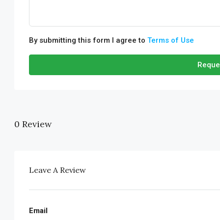
By submitting this form I agree to
Terms of Use
Reque
0 Review
Leave A Review
Email