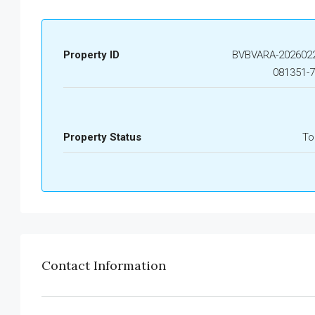
Property ID
BVBVARA-2026022
081351-
Property Status
To
Contact Information