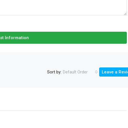
st Information
Sort by:
Default Order
Leave a Rev