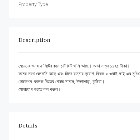
Property Type
Description
মেয়েদের জন্য ২ সিটের রুমে ১টি সিট খালি আছে। ভাড়া মাত্র ১১২৫ টাকা।
রুমের সাথে বেলকনি আছে এবং নিজে রান্নার সুযোগ, ফ্রিজ ও ওয়াই-ফাই এর সুবি
লোকেশন: কলেজ ফিল্ডের গেটের সামনে, ঈদগাপাড়া, কুষ্টিয়া।
যোগাযোগ করতে কল করুন।
Details