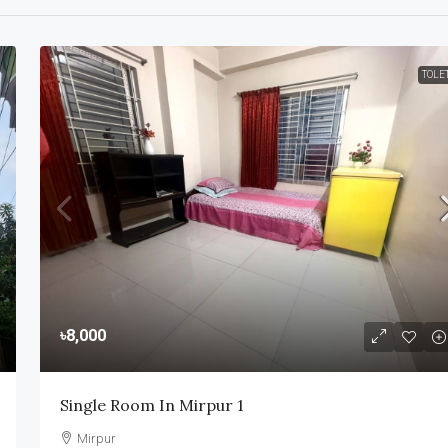
TOLE
৳8,000
Single Room In Mirpur 1
Mirpur