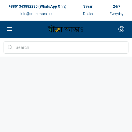
+8801343882230 (WhatsApp Only)
Savar
24/7
info@basha-vara.com
Dhaka
Everyday