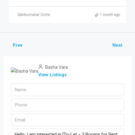
Sabikunnahar Oishe
1 month ago
Prev
Next
Basha Vara
View Listings