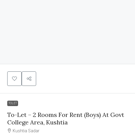
TOLET
To-Let – 2 Rooms For Rent (Boys) At Govt
College Area, Kushtia
Kushtia Sadar