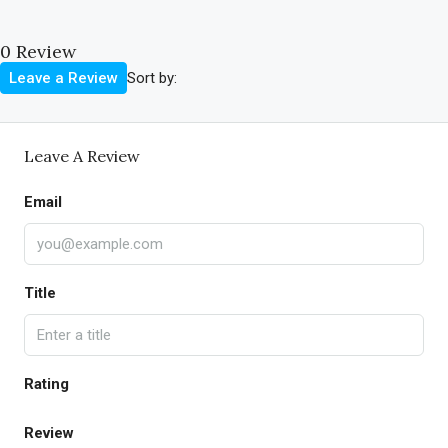
0 Review
Sort by:
Leave a Review
Leave A Review
Email
Title
Rating
Review