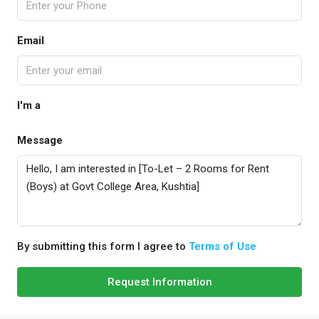
Email
I'm a
Message
By submitting this form I agree to
Terms of Use
Request Information