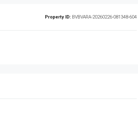
Property ID:
BVBVARA-20260226-081348-604