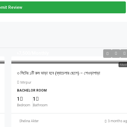
mit Review
৳7,500
/Monthly
TOLE
৩ সিটের ১টি রুম ভাড়া হবে (ব্যাচেলার ছেলে) – শেওড়াপাড়া
Mirpur
BACHELOR ROOM
1
1
Bedroom
Bathroom
Shelina Akter
3 months ag