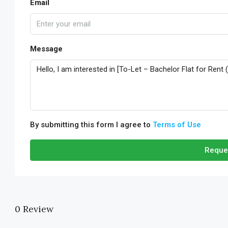
Email
Message
By submitting this form I agree to
Terms of Use
Reque
0 Review