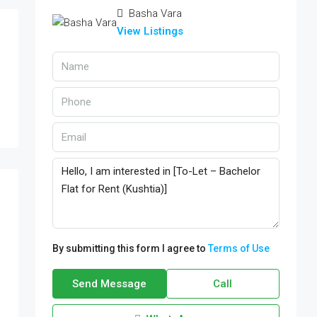
Basha Vara
View Listings
By submitting this form I agree to
Terms of Use
Send Message
Call