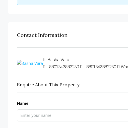
Contact Information
Basha Vara
+8801343882230
+8801343882230
Wh
Enquire About This Property
Name