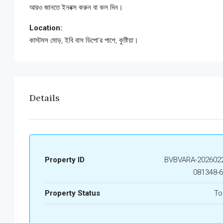
আরও জানতে ইনবক্স করুন বা কল দিন।
Location:
কাস্টমস মোড়, ইবি বাস ডিপো’র পাশে, কুষ্টিয়া।
Details
Property ID
BVBVARA-2026022
081348-
Property Status
To