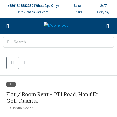
+8801343882230 (WhatsApp Only)
Savar
24/7
info@basha-vara.com
Dhaka
Everyday
TOLET
Flat / Room Rent – PTI Road, Hanif Er
Goli, Kushtia
Kushtia Sadar