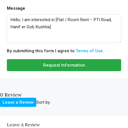
Message
By submitting this form I agree to
Terms of Use
Request Information
0 Review
Sort by:
Leave a Review
Leave A Review