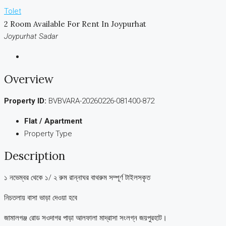
Tolet
2 Room Available For Rent In Joypurhat
Joypurhat Sadar
Overview
Property ID:
BVBVARA-20260226-081400-872
Flat / Apartment
Property Type
Description
১ নভেম্বর থেকে ১/ ২ রুম রান্নাঘর বাথরুম সম্পূর্ণ টাইলসকৃত
নিচতলায় বাসা ভাড়া দেওয়া হবে
জামালগঞ্জ রোড সওদাগর পাড়া আলফালা মাদ্রাসা সংলগ্ন জয়পুরহাট।