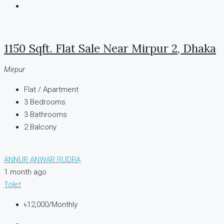
1150 Sqft. Flat Sale Near Mirpur 2, Dhaka
Mirpur
Flat / Apartment
3
Bedrooms
3
Bathrooms
2
Balcony
ANNUR ANWAR RUDRA
1 month ago
Tolet
৳12,000
/Monthly