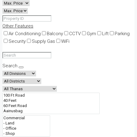
Other Features
Air Conditioning
Balcony
CCTV
Gym
Lift
Parking
Security
Supply Gas
WiFi
Search