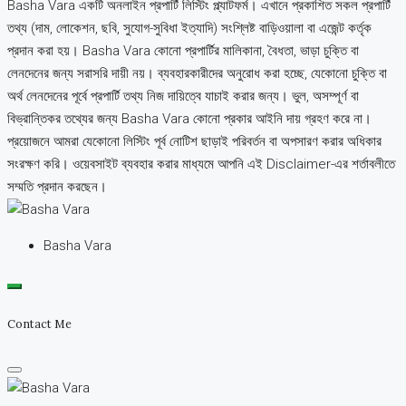
Basha Vara একটি অনলাইন প্রপার্টি লিস্টিং প্ল্যাটফর্ম। এখানে প্রকাশিত সকল প্রপার্টি
তথ্য (দাম, লোকেশন, ছবি, সুযোগ-সুবিধা ইত্যাদি) সংশ্লিষ্ট বাড়িওয়ালা বা এজেন্ট কর্তৃক
প্রদান করা হয়। Basha Vara কোনো প্রপার্টির মালিকানা, বৈধতা, ভাড়া চুক্তি বা
লেনদেনের জন্য সরাসরি দায়ী নয়। ব্যবহারকারীদের অনুরোধ করা হচ্ছে, যেকোনো চুক্তি বা
অর্থ লেনদেনের পূর্বে প্রপার্টি তথ্য নিজ দায়িত্বে যাচাই করার জন্য। ভুল, অসম্পূর্ণ বা
বিভ্রান্তিকর তথ্যের জন্য Basha Vara কোনো প্রকার আইনি দায় গ্রহণ করে না।
প্রয়োজনে আমরা যেকোনো লিস্টিং পূর্ব নোটিশ ছাড়াই পরিবর্তন বা অপসারণ করার অধিকার
সংরক্ষণ করি। ওয়েবসাইট ব্যবহার করার মাধ্যমে আপনি এই Disclaimer-এর শর্তাবলীতে
সম্মতি প্রদান করছেন।
Basha Vara
Contact Me