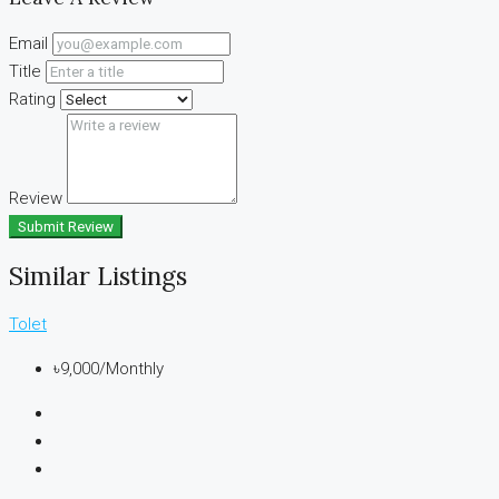
Email
Title
Rating
Review
Submit Review
Similar Listings
Tolet
৳9,000
/Monthly