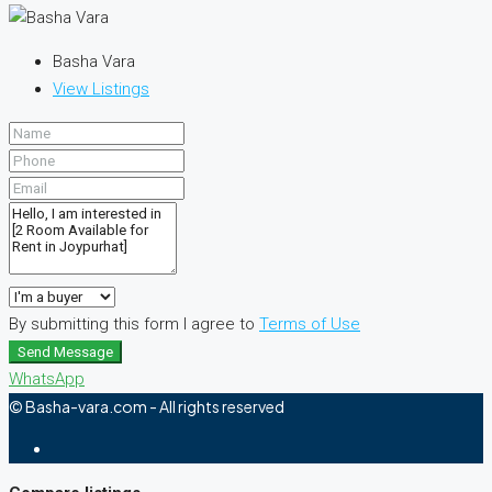
Basha Vara
View Listings
By submitting this form I agree to
Terms of Use
Send Message
WhatsApp
© Basha-vara.com - All rights reserved