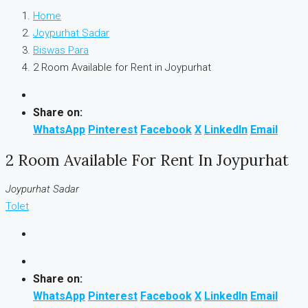
Home
Joypurhat Sadar
Biswas Para
2 Room Available for Rent in Joypurhat
Share on:
WhatsApp
Pinterest
Facebook
X
LinkedIn
Email
2 Room Available For Rent In Joypurhat
Joypurhat Sadar
Tolet
Share on:
WhatsApp
Pinterest
Facebook
X
LinkedIn
Email