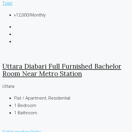
Tolet
৳12,000
/Monthly
Uttara Diabari Full Furnished Bachelor
Room Near Metro Station
Uttara
Flat / Apartment, Residential
1
Bedroom
1
Bathroom
Sabikunnahar Oishe