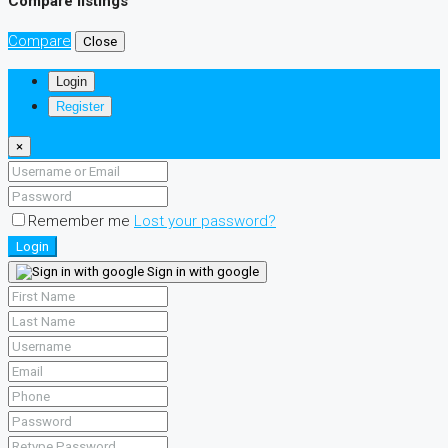
Compare listings
Compare
Close
Login
Register
×
Remember me
Lost your password?
Login
Sign in with google