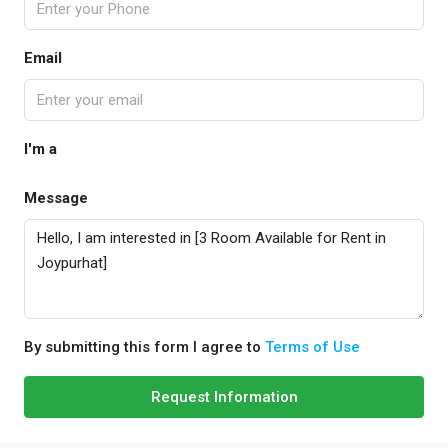
Email
I'm a
Message
By submitting this form I agree to
Terms of Use
Request Information