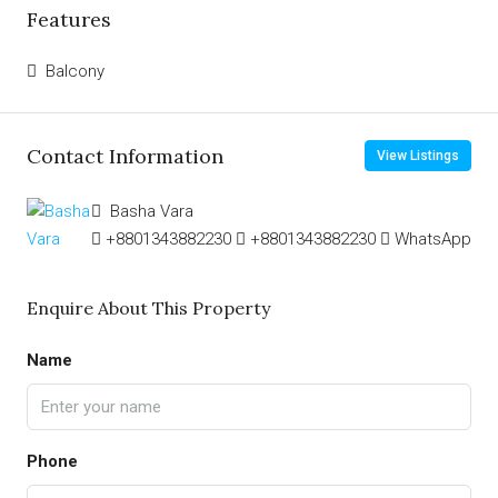
Features
Balcony
Contact Information
View Listings
Basha Vara
+8801343882230
+8801343882230
WhatsApp
Enquire About This Property
Name
Phone