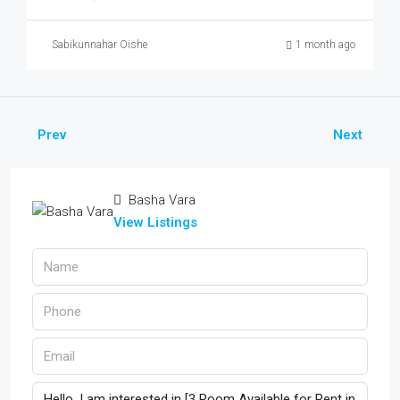
Sabikunnahar Oishe
1 month ago
Prev
Next
Basha Vara
View Listings