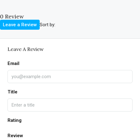
0 Review
Sort by:
Leave a Review
Leave A Review
Email
Title
Rating
Review