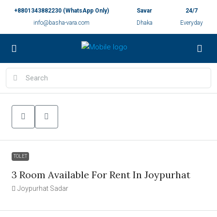
+8801343882230 (WhatsApp Only)
Savar
24/7
info@basha-vara.com
Dhaka
Everyday
TOLET
3 Room Available For Rent In Joypurhat
Joypurhat Sadar