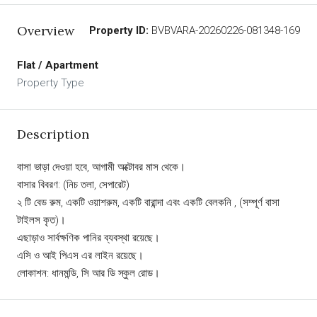
Overview
Property ID:
BVBVARA-20260226-081348-169
Flat / Apartment
Property Type
Description
বাসা ভাড়া দেওয়া হবে, আগামী অক্টোবর মাস থেকে।
বাসার বিবরণ: (নিচ তলা, সেপারেট)
২ টি বেড রুম, একটি ওয়াশরুম, একটি বারান্দা এবং একটি বেলকনি , (সম্পূর্ণ বাসা
টাইলস কৃত)।
এছাড়াও সার্বক্ষণিক পানির ব্যবস্থা রয়েছে।
এসি ও আই পিএস এর লাইন রয়েছে।
লোকাশন: ধানমন্ডি, সি আর ডি স্কুল রোড।