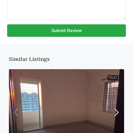
Submit Review
Similar Listings
TOLET