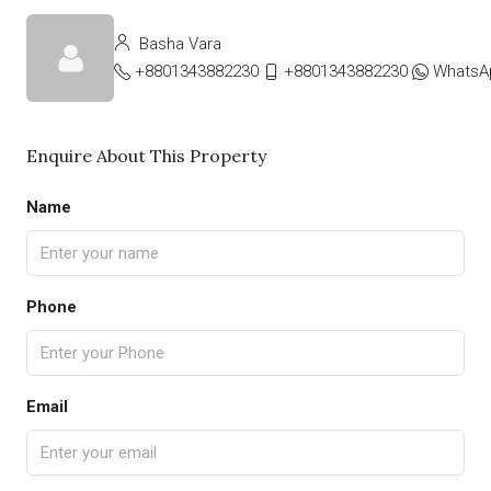
Basha Vara
+8801343882230
+8801343882230
WhatsA
Enquire About This Property
Name
Phone
Email