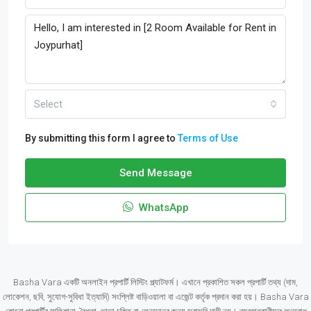
Select
By submitting this form I agree to
Terms of Use
Send Message
WhatsApp
Basha Vara একটি অনলাইন প্রপার্টি লিস্টিং প্ল্যাটফর্ম। এখানে প্রকাশিত সকল প্রপার্টি তথ্য (দাম,
লোকেশন, ছবি, সুযোগ-সুবিধা ইত্যাদি) সংশ্লিষ্ট বাড়িওয়ালা বা এজেন্ট কর্তৃক প্রদান করা হয়। Basha Vara