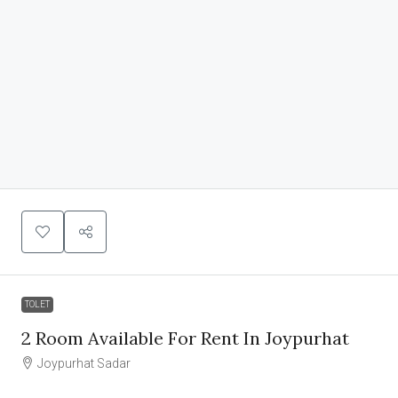
TOLET
2 Room Available For Rent In Joypurhat
Joypurhat Sadar