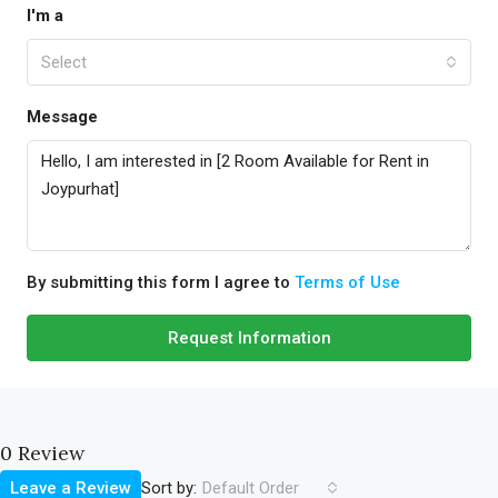
I'm a
Select
Message
By submitting this form I agree to
Terms of Use
Request Information
0 Review
Sort by:
Leave a Review
Default Order