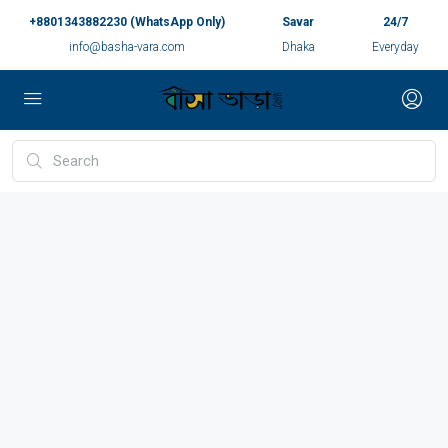
+8801343882230 (WhatsApp Only)
Savar
24/7
info@basha-vara.com
Dhaka
Everyday