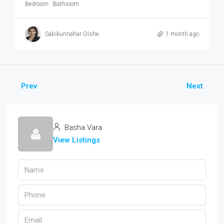
Bedroom
Bathroom
Sabikunnahar Oishe
1 month ago
Prev
Next
Basha Vara
View Listings