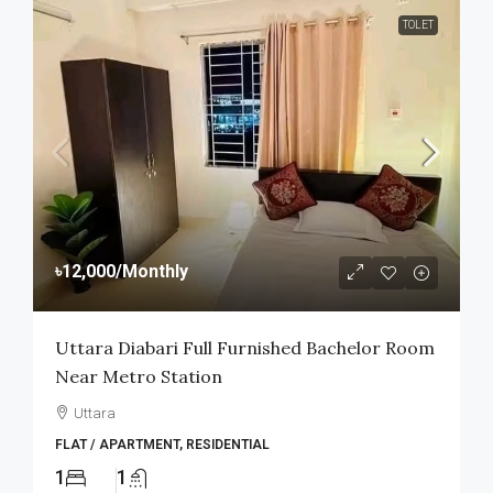
TOLET
৳12,000
/Monthly
Uttara Diabari Full Furnished Bachelor Room
Near Metro Station
Uttara
FLAT / APARTMENT, RESIDENTIAL
1
1