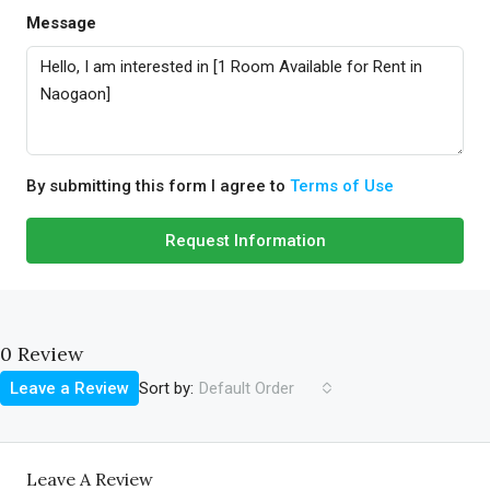
Message
By submitting this form I agree to
Terms of Use
Request Information
0 Review
Sort by:
Leave a Review
Default Order
Leave A Review