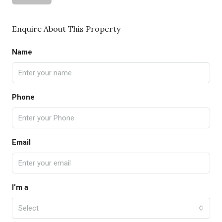
Enquire About This Property
Name
Phone
Email
I'm a
Select