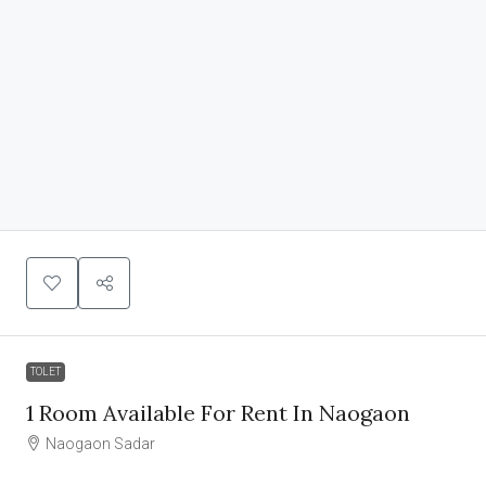
TOLET
1 Room Available For Rent In Naogaon
Naogaon Sadar