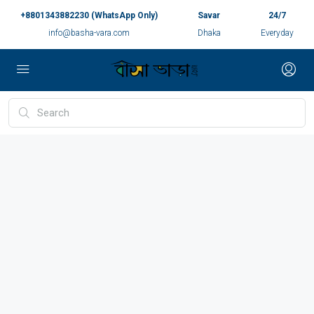
+8801343882230 (WhatsApp Only)
Savar
24/7
info@basha-vara.com
Dhaka
Everyday