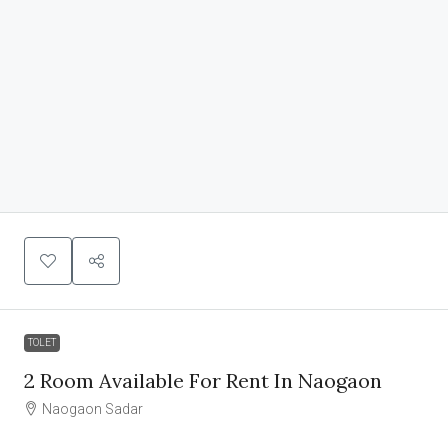
TOLET
2 Room Available For Rent In Naogaon
Naogaon Sadar