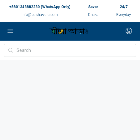
+8801343882230 (WhatsApp Only)
Savar
24/7
info@basha-vara.com
Dhaka
Everyday