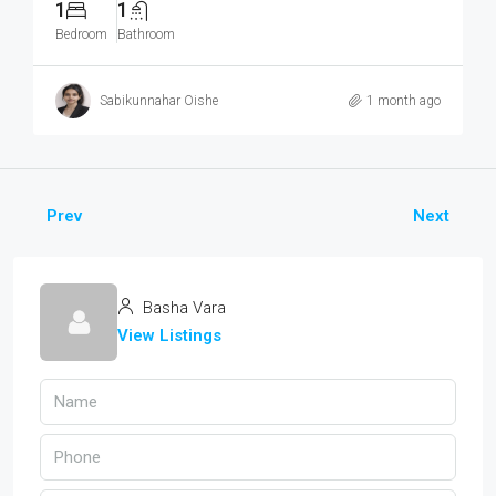
1
1
Bedroom
Bathroom
Sabikunnahar Oishe
1 month ago
Prev
Next
Basha Vara
View Listings