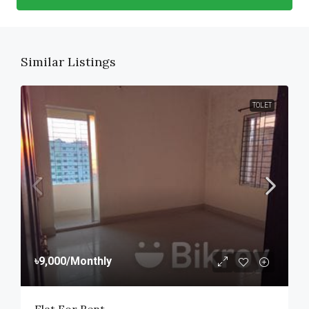
Similar Listings
TOLET
৳9,000
/Monthly