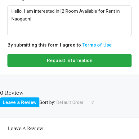
By submitting this form I agree to
Terms of Use
Request Information
0 Review
Sort by:
Leave a Review
Default Order
Leave A Review