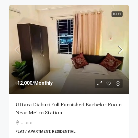
TOLET
৳12,000
/Monthly
Uttara Diabari Full Furnished Bachelor Room
Near Metro Station
Uttara
FLAT / APARTMENT, RESIDENTIAL