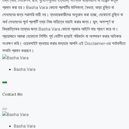
তথ্য (দাম, লোকেশন, ছবি, সুযোগ-সুবিধা ইত্যাদি) সংশ্লিষ্ট বাড়িওয়ালা বা এজেন্ট কর্তৃক
প্রদান করা হয়। Basha Vara কোনো প্রপার্টির মালিকানা, বৈধতা, ভাড়া চুক্তি বা
লেনদেনের জন্য সরাসরি দায়ী নয়। ব্যবহারকারীদের অনুরোধ করা হচ্ছে, যেকোনো চুক্তি বা
অর্থ লেনদেনের পূর্বে প্রপার্টি তথ্য নিজ দায়িত্বে যাচাই করার জন্য। ভুল, অসম্পূর্ণ বা
বিভ্রান্তিকর তথ্যের জন্য Basha Vara কোনো প্রকার আইনি দায় গ্রহণ করে না।
প্রয়োজনে আমরা যেকোনো লিস্টিং পূর্ব নোটিশ ছাড়াই পরিবর্তন বা অপসারণ করার অধিকার
সংরক্ষণ করি। ওয়েবসাইট ব্যবহার করার মাধ্যমে আপনি এই Disclaimer-এর শর্তাবলীতে
সম্মতি প্রদান করছেন।
Basha Vara
Contact Me
Basha Vara