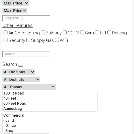
Other Features
Air Conditioning
Balcony
CCTV
Gym
Lift
Parking
Security
Supply Gas
WiFi
Search