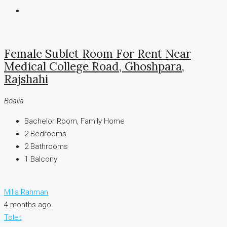
Female Sublet Room For Rent Near
Medical College Road, Ghoshpara,
Rajshahi
Boalia
Bachelor Room, Family Home
2
Bedrooms
2
Bathrooms
1
Balcony
Milia Rahman
4 months ago
Tolet