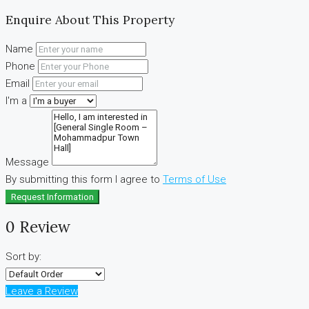
Enquire About This Property
Name
Phone
Email
I'm a
Message
By submitting this form I agree to
Terms of Use
Request Information
0 Review
Sort by:
Leave a Review