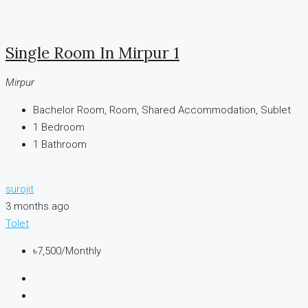
Single Room In Mirpur 1
Mirpur
Bachelor Room, Room, Shared Accommodation, Sublet
1
Bedroom
1
Bathroom
surojit
3 months ago
Tolet
৳7,500
/Monthly