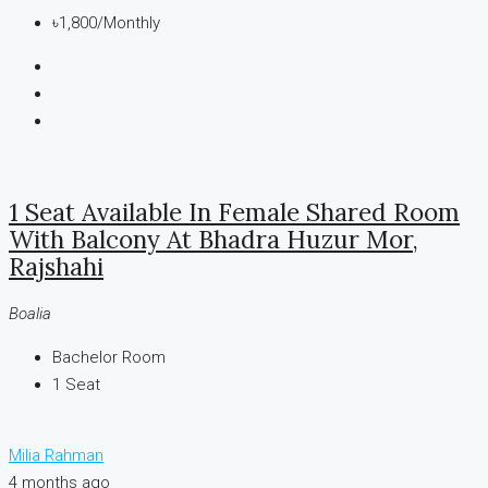
৳1,800
/Monthly
1 Seat Available In Female Shared Room
With Balcony At Bhadra Huzur Mor,
Rajshahi
Boalia
Bachelor Room
1
Seat
Milia Rahman
4 months ago