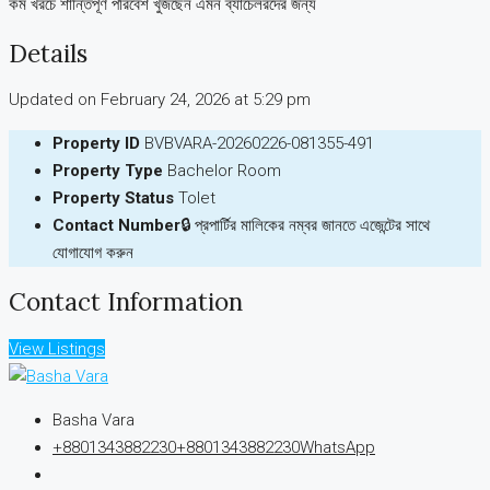
কম খরচে শান্তিপূর্ণ পরিবেশ খুঁজছেন এমন ব্যাচেলরদের জন্য
Details
Updated on February 24, 2026 at 5:29 pm
Property ID
BVBVARA-20260226-081355-491
Property Type
Bachelor Room
Property Status
Tolet
Contact Number
🔒 প্রপার্টির মালিকের নম্বর জানতে এজেন্টের সাথে
যোগাযোগ করুন
Contact Information
View Listings
Basha Vara
+8801343882230
+8801343882230
WhatsApp