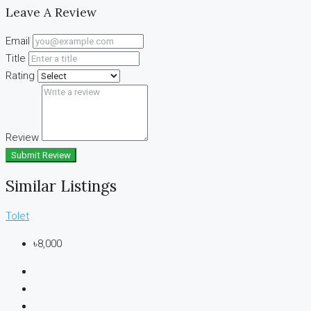
Leave A Review
Email
Title
Rating
Review
Submit Review
Similar Listings
Tolet
৳8,000