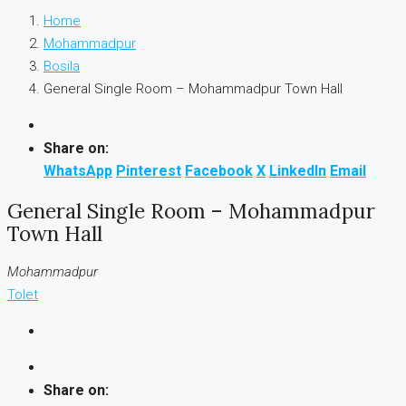
Home
Mohammadpur
Bosila
General Single Room – Mohammadpur Town Hall
Share on:
WhatsApp
Pinterest
Facebook
X
LinkedIn
Email
General Single Room – Mohammadpur
Town Hall
Mohammadpur
Tolet
Share on: