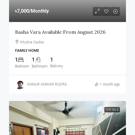
৳7,000
/Monthly
Basha Vara Available From August 2026
Khulna Sadar
FAMILY HOME
1
1
1
Balcony
Bedroom
Bathroom
ANNUR ANWAR RUDRA
1 month ago
FOR SALE