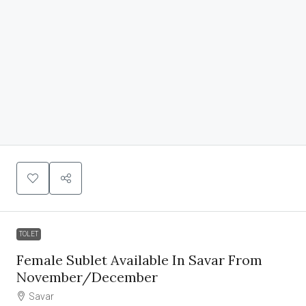
TOLET
Female Sublet Available In Savar From
November/December
Savar