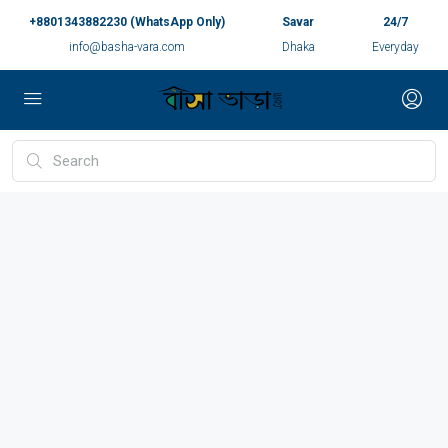
+8801343882230 (WhatsApp Only)
Savar
24/7
info@basha-vara.com
Dhaka
Everyday