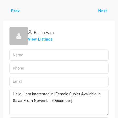
Prev
Next
Basha Vara
View Listings