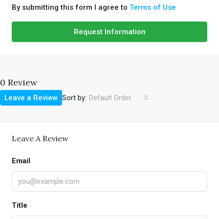
By submitting this form I agree to
Terms of Use
Request Information
0 Review
Sort by:
Leave a Review
Default Order
Leave A Review
Email
Title