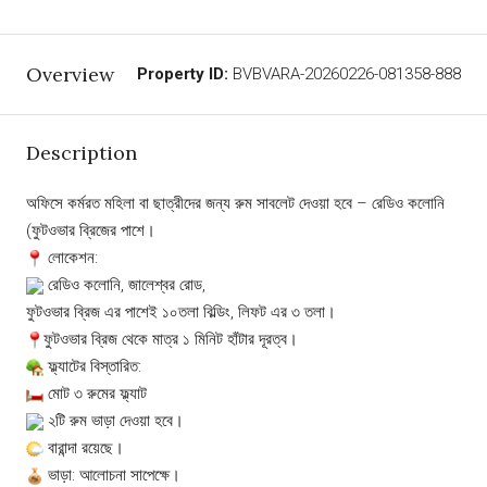
Overview
Property ID:
BVBVARA-20260226-081358-888
Description
অফিসে কর্মরত মহিলা বা ছাত্রীদের জন্য রুম সাবলেট দেওয়া হবে – রেডিও কলোনি
(ফুটওভার ব্রিজের পাশে।
লোকেশন:
রেডিও কলোনি, জালেশ্বর রোড,
ফুটওভার ব্রিজ এর পাশেই ১০তলা বিল্ডিং, লিফট এর ৩ তলা।
ফুটওভার ব্রিজ থেকে মাত্র ১ মিনিট হাঁটার দূরত্ব।
ফ্ল্যাটের বিস্তারিত:
মোট ৩ রুমের ফ্ল্যাট
২টি রুম ভাড়া দেওয়া হবে।
বারান্দা রয়েছে।
ভাড়া: আলোচনা সাপেক্ষে।