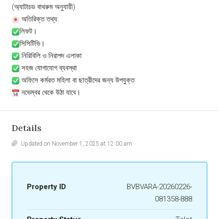
(অ্যাটাচড বাথরুম অনুযায়ী)
অতিরিক্ত তথ্য:
লিফট।
সিসিটিভি।
নিরিবিলি ও নিরাপদ এলাকা
সহজ যোগাযোগ ব্যবস্থা
অফিসে কর্মরত মহিলা বা ছাত্রীদের জন্য উপযুক্ত
নভেম্বর থেকে উঠা যাবে।
Details
Updated on November 1, 2025 at 12:00 am
Property ID
BVBVARA-20260226-
081358-888