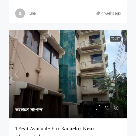
Runa
4 weeks ago
TOLET
আলোচনা সাপেক্ষে
1 Seat Available For Bachelor Near