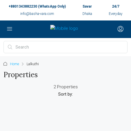
+8801343882230 (WhatsApp Only)
Savar
24/7
info@basha-vara.com
Dhaka
Everyday
Home
Lalkuthi
Properties
2 Properties
Sort by: