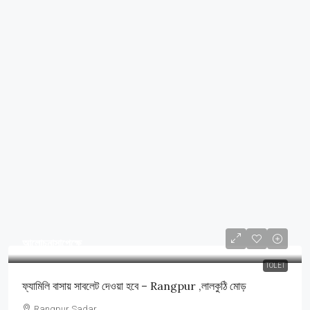
আলোচনাসাপেক্ষে
TOLET
ফ্যামিলি বাসায় সাবলেট দেওয়া হবে – Rangpur ,লালকুঠি মোড়
Rangpur Sadar