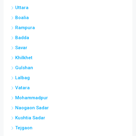
Uttara
Boalia
Rampura
Badda
Savar
Khilkhet
Gulshan
Lalbag
Vatara
Mohammadpur
Naogaon Sadar
Kushtia Sadar
Tejgaon