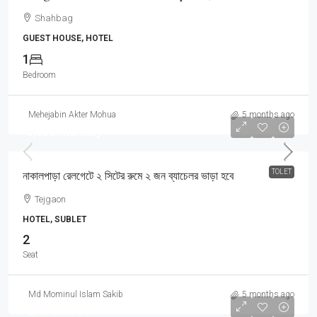
Shahbag
GUEST HOUSE, HOTEL
1
Bedroom
Mehejabin Akter Mohua
5 months ago
৳3,000
/Monthly
TOLET
নাকালপাড়া রেলগেটে ২ সিটের রুমে ২ জন ব্যাচেলর ভাড়া হবে
Tejgaon
HOTEL, SUBLET
2
Seat
Md Mominul Islam Sakib
5 months ago
আলোচনার সাপেক্ষে