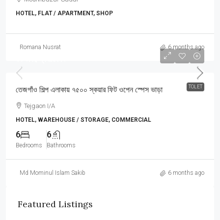
HOTEL, FLAT / APARTMENT, SHOP
Romana Nusrat
6 months ago
৯০ টাকা/স্কয়ার ফিট
TOLET
তেজগাঁও শিল্প এলাকায় ৭৫০০ স্কয়ার ফিট ওপেন স্পেস ভাড়া
Tejgaon I/A
HOTEL, WAREHOUSE / STORAGE, COMMERCIAL
6
6
Bedrooms
Bathrooms
Md Mominul Islam Sakib
6 months ago
Featured Listings