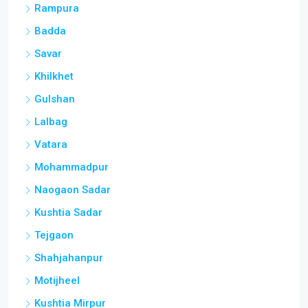
Rampura
Badda
Savar
Khilkhet
Gulshan
Lalbag
Vatara
Mohammadpur
Naogaon Sadar
Kushtia Sadar
Tejgaon
Shahjahanpur
Motijheel
Kushtia Mirpur