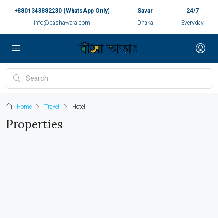
+8801343882230 (WhatsApp Only)
Savar
24/7
info@basha-vara.com
Dhaka
Everyday
Home
Travel
Hotel
Properties