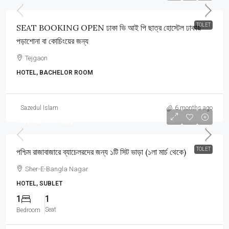
TOLET
SEAT BOOKING OPEN ঢাকা ভি আই পি ছাত্র হোস্টেল ঢাকায়
পড়াশোনা বা কোচিংয়ের জন্য
Tejgaon
HOTEL, BACHELOR ROOM
Sazedul Islam
6 months ago
৳3,500
/Monthly
TOLET
পশ্চিম রাজাবাজারে ব্যাচেলরদের জন্য ১টি সিট ভাড়া (১লা মার্চ থেকে)
Sher-E-Bangla Nagar
HOTEL, SUBLET
1
1
Seat
Bedroom