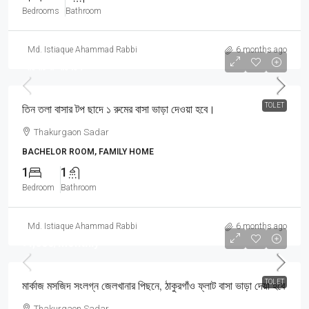
Bedrooms
Bathroom
Md. Istiaque Ahammad Rabbi
6 months ago
আলোচনা সাপেক্ষে
TOLET
তিন তলা বাসার টপ ছাদে ১ রুমের বাসা ভাড়া দেওয়া হবে।
Thakurgaon Sadar
BACHELOR ROOM, FAMILY HOME
1
1
Bedroom
Bathroom
Md. Istiaque Ahammad Rabbi
6 months ago
৳4,000
/Monthly
TOLET
মার্কাজ মসজিদ সংলগ্ন জেলখানার পিছনে, ঠাকুরগাঁও ফ্লাট বাসা ভাড়া দেয়া হবে
Thakurgaon Sadar