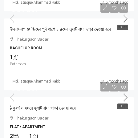
Md. Istiaque Ahammad Rabbi
6 months ago
আলোচনা সাপেক্ষে
TOLET
ইসলামবাগ মসজিদের পূর্ব পাশে ১ রুমের ফ্ল্যাট বাসা ভাড়া দেওয়া হবে
Thakurgaon Sadar
BACHELOR ROOM
1
Bathroom
Md. Istiaque Ahammad Rabbi
6 months ago
আলোচনা সাপেক্ষে
TOLET
ঠাকুরগাঁও সদরে ফ্লাট বাসা ভাড়া দেওয়া হবে
Thakurgaon Sadar
FLAT / APARTMENT
2
1