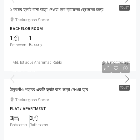
TOLET
১ রুমের ফ্লাট বাসা ভাড়া দেওয়া হবে ব্যাচেলর ছেলেদের জন্য
Thakurgaon Sadar
BACHELOR ROOM
1
1
Balcony
Bathroom
Md. Istiaque Ahammad Rabbi
6 months ago
আলোচনা সাপেক্ষে
TOLET
ঠাকুরগাঁও শহরের একটি ফ্ল্যাট বাসা ভাড়া দেওয়া হবে
Thakurgaon Sadar
FLAT / APARTMENT
3
3
Bedrooms
Bathrooms