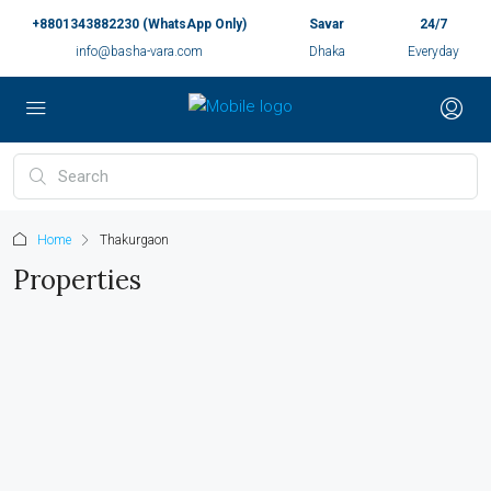
+8801343882230 (WhatsApp Only)
Savar
24/7
info@basha-vara.com
Dhaka
Everyday
Home
Thakurgaon
Properties