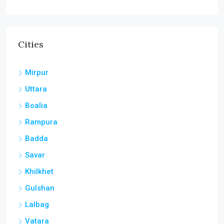
Cities
Mirpur
Uttara
Boalia
Rampura
Badda
Savar
Khilkhet
Gulshan
Lalbag
Vatara