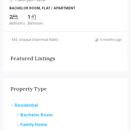
BACHELOR ROOM, FLAT / APARTMENT
2
1
Bedrooms
Bathroom
Md. Istiaque Ahammad Rabbi
6 months ago
Featured Listings
Property Type
Residential
Bachelor Room
Family Home